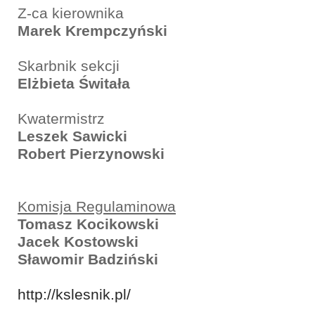
Z-ca kierownika
Marek Krempczyński
Skarbnik sekcji
Elżbieta Świtała
Kwatermistrz
Leszek Sawicki
Robert Pierzynowski
Komisja Regulaminowa
Tomasz Kocikowski
Jacek Kostowski
Sławomir Badziński
http://kslesnik.pl/