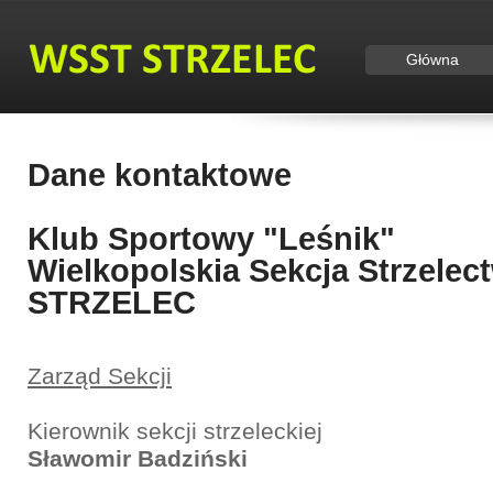
Główna
Dane kontaktowe
Klub Sportowy "Leśnik"
Wielkopolskia Sekcja Strzele
STRZELEC
Zarząd Sekcji
Kierownik sekcji strzeleckiej
Sławomir Badziński