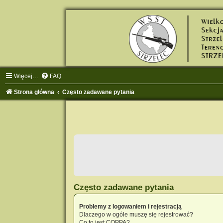
Więcej…
FAQ
Strona główna
Często zadawane pytania
Często zadawane pytania
Problemy z logowaniem i rejestracją
Dlaczego w ogóle muszę się rejestrować?
Co to jest COPPA?