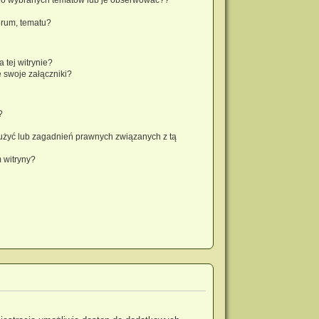
orum, tematu?
 tej witrynie?
 swoje załączniki?
?
użyć lub zagadnień prawnych związanych z tą
 witryny?