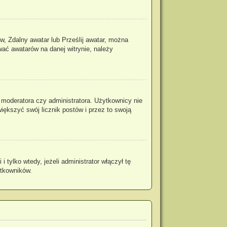
w, Zdalny awatar lub Prześlij awatar, można
wać awatarów na danej witrynie, należy
 moderatora czy administratora. Użytkownicy nie
iększyć swój licznik postów i przez to swoją
tylko wtedy, jeżeli administrator włączył tę
ytkowników.