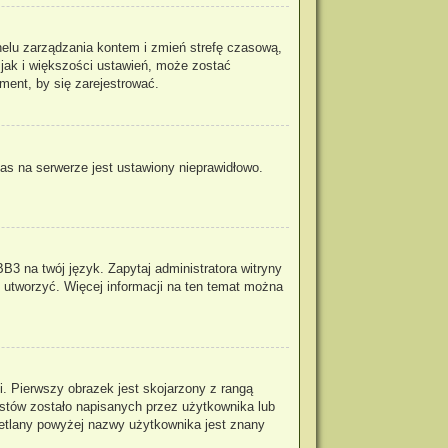
panelu zarządzania kontem i zmień strefę czasową,
 jak i większości ustawień, może zostać
ment, by się zarejestrować.
as na serwerze jest ustawiony nieprawidłowo.
B3 na twój język. Zapytaj administratora witryny
o utworzyć. Więcej informacji na ten temat można
. Pierwszy obrazek jest skojarzony z rangą
stów zostało napisanych przez użytkownika lub
wietlany powyżej nazwy użytkownika jest znany