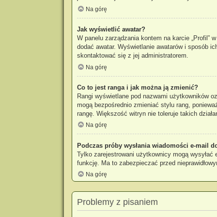
Na górę
Jak wyświetlić awatar?
W panelu zarządzania kontem na karcie „Profil” w 
dodać awatar. Wyświetlanie awatarów i sposób ich
skontaktować się z jej administratorem.
Na górę
Co to jest ranga i jak można ją zmienić?
Rangi wyświetlane pod nazwami użytkowników ozna
mogą bezpośrednio zmieniać stylu rang, ponieważ u
rangę. Większość witryn nie toleruje takich działa
Na górę
Podczas próby wysłania wiadomości e-mail do
Tylko zarejestrowani użytkownicy mogą wysyłać e-
funkcję. Ma to zabezpieczać przed nieprawidłow
Na górę
Problemy z pisaniem