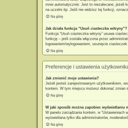
mnie automatycznie
. Jest to niezalecane, jeżeli
na uczelni itp. Jeśli nie widzisz tej funkcji, oznac
Na górę
Jak działa funkcja “Usuń ciasteczka witryny”?
Funkcja “Usuń ciasteczka witryny” usuwa ciastec
funkcję – jeśli została włączona przez administr
logowaniem/wylogowaniem, usunięcie ciastecze
Na górę
Preferencje i ustawienia użytkownik
Jak zmienić moje ustawienia?
Jeżeli jesteś zarejestrowanym użytkownikiem, ws
kontem. W tym miejscu możesz dokonać zmian swoi
Na górę
W jaki sposób można zapobiec wyświetlaniu n
W panelu zarządzania kontem, w “Ustawieniach wi
wyświetlana tylko dla administratorów, moderator
Na górę