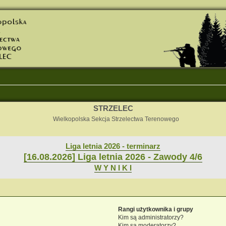
STRZELEC
Wielkopolska Sekcja Strzelectwa Terenowego
Liga letnia 2026 - terminarz
[16.08.2026] Liga letnia 2026 - Zawody 4/6
W Y N I K I
Rangi użytkownika i grupy
Kim są administratorzy?
Kim są moderatorzy?