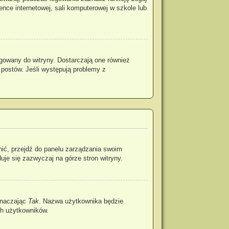
rence internetowej, sali komputerowej w szkole lub
gowany do witryny. Dostarczają one również
 postów. Jeśli występują problemy z
nić, przejdź do panelu zarządzania swoim
je się zazwyczaj na górze stron witryny.
znaczając
Tak
. Nazwa użytkownika będzie
ch użytkowników.