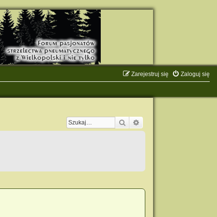
Zarejestruj się
Zaloguj się
Szukaj
Wyszukiwanie zaawanso