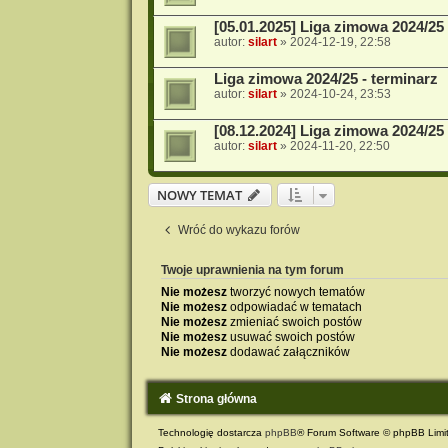
[05.01.2025] Liga zimowa 2024/25
autor:
silart
»
2024-12-19, 22:58
Liga zimowa 2024/25 - terminarz
autor:
silart
»
2024-10-24, 23:53
[08.12.2024] Liga zimowa 2024/25
autor:
silart
»
2024-11-20, 22:50
NOWY TEMAT
Wróć do wykazu forów
Twoje uprawnienia na tym forum
Nie możesz
tworzyć nowych tematów
Nie możesz
odpowiadać w tematach
Nie możesz
zmieniać swoich postów
Nie możesz
usuwać swoich postów
Nie możesz
dodawać załączników
Strona główna
Technologię dostarcza
phpBB
® Forum Software © phpBB Limi