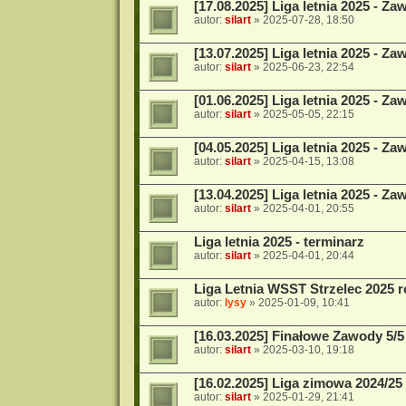
[17.08.2025] Liga letnia 2025 - Za
autor:
silart
»
2025-07-28, 18:50
[13.07.2025] Liga letnia 2025 - Za
autor:
silart
»
2025-06-23, 22:54
[01.06.2025] Liga letnia 2025 - Za
autor:
silart
»
2025-05-05, 22:15
[04.05.2025] Liga letnia 2025 - Za
autor:
silart
»
2025-04-15, 13:08
[13.04.2025] Liga letnia 2025 - Za
autor:
silart
»
2025-04-01, 20:55
Liga letnia 2025 - terminarz
autor:
silart
»
2025-04-01, 20:44
Liga Letnia WSST Strzelec 2025 r
autor:
lysy
»
2025-01-09, 10:41
[16.03.2025] Finałowe Zawody 5/
autor:
silart
»
2025-03-10, 19:18
[16.02.2025] Liga zimowa 2024/25
autor:
silart
»
2025-01-29, 21:41