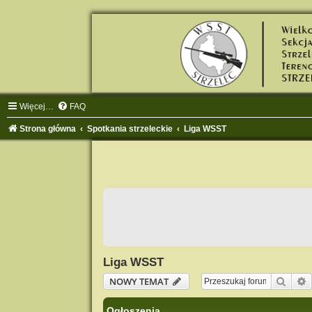
Więcej…
FAQ
Strona główna
Spotkania strzeleckie
Liga WSST
Liga WSST
Szuka
NOWY TEMAT
Ogłoszenia