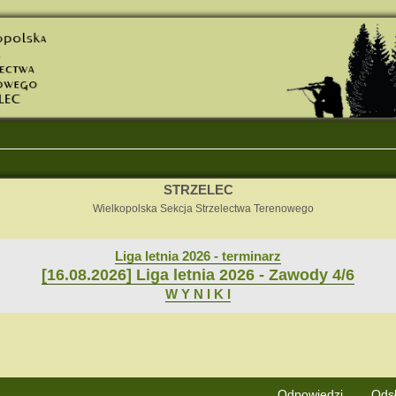
STRZELEC
Wielkopolska Sekcja Strzelectwa Terenowego
Liga letnia 2026 - terminarz
[16.08.2026] Liga letnia 2026 - Zawody 4/6
W Y N I K I
j
Wyszukiwanie zaawansowane
Odpowiedzi
Ods