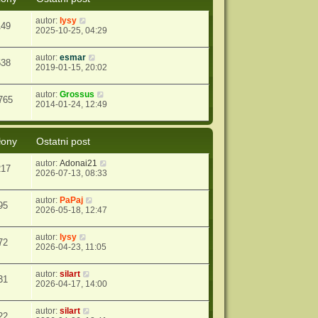
autor:
lysy
149
2025-10-25, 04:29
autor:
esmar
538
2019-01-15, 20:02
autor:
Grossus
765
2014-01-24, 12:49
łony
Ostatni post
autor:
Adonai21
217
2026-07-13, 08:33
autor:
PaPaj
95
2026-05-18, 12:47
autor:
lysy
72
2026-04-23, 11:05
autor:
silart
31
2026-04-17, 14:00
autor:
silart
22