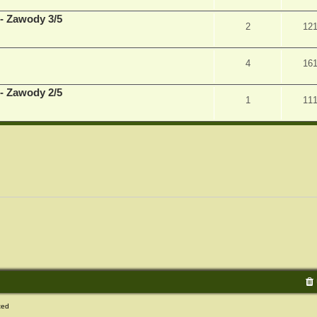
 - Zawody 3/5
2
12
4
16
 - Zawody 2/5
1
11
ted