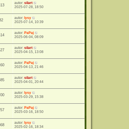
autor:
silart
813
2025-07-28, 18:50
autor:
lysy
32
2025-07-14, 10:39
autor:
PaPaj
514
2025-06-04, 08:09
autor:
silart
627
2025-04-15, 13:08
autor:
PaPaj
160
2025-04-13, 21:46
autor:
silart
585
2025-04-01, 20:44
autor:
lysy
700
2025-03-29, 15:38
autor:
PaPaj
757
2025-03-16, 18:50
autor:
lysy
868
2025-02-16, 18:34