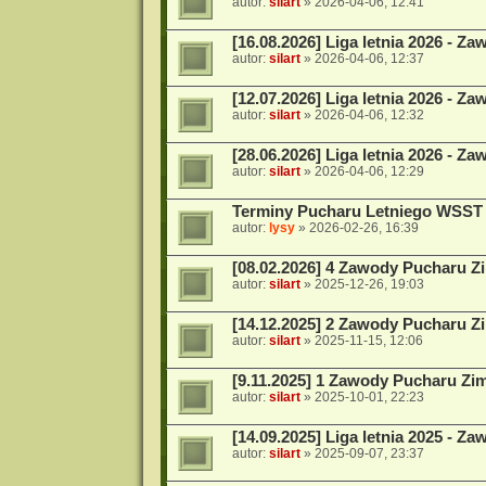
autor:
silart
»
2026-04-06, 12:41
[16.08.2026] Liga letnia 2026 - Za
autor:
silart
»
2026-04-06, 12:37
[12.07.2026] Liga letnia 2026 - Za
autor:
silart
»
2026-04-06, 12:32
[28.06.2026] Liga letnia 2026 - Za
autor:
silart
»
2026-04-06, 12:29
Terminy Pucharu Letniego WSST 
autor:
lysy
»
2026-02-26, 16:39
[08.02.2026] 4 Zawody Pucharu 
autor:
silart
»
2025-12-26, 19:03
[14.12.2025] 2 Zawody Pucharu 
autor:
silart
»
2025-11-15, 12:06
[9.11.2025] 1 Zawody Pucharu Z
autor:
silart
»
2025-10-01, 22:23
[14.09.2025] Liga letnia 2025 - Za
autor:
silart
»
2025-09-07, 23:37