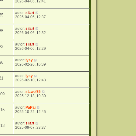
2026-04-06, 12:41
autor:
silart
85
2026-04-06, 12:37
autor:
silart
35
2026-04-06, 12:32
autor:
silart
23
2026-04-06, 12:29
autor:
lysy
26
2026-02-26, 16:39
autor:
lysy
31
2026-02-10, 12:43
autor:
slawol75
609
2025-12-13, 19:30
autor:
PaPaj
215
2025-10-22, 12:45
autor:
silart
813
2025-09-07, 23:37