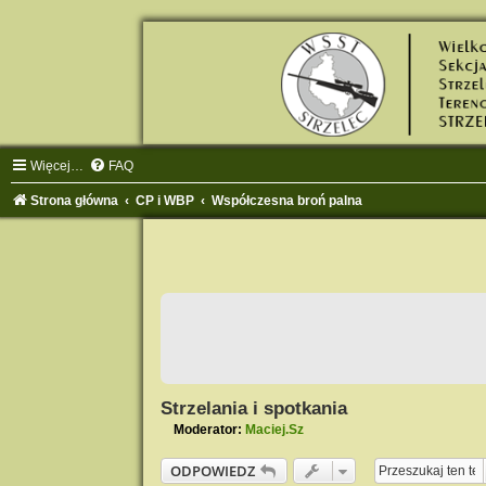
Więcej…
FAQ
Strona główna
CP i WBP
Współczesna broń palna
Strzelania i spotkania
Moderator:
Maciej.Sz
ODPOWIEDZ