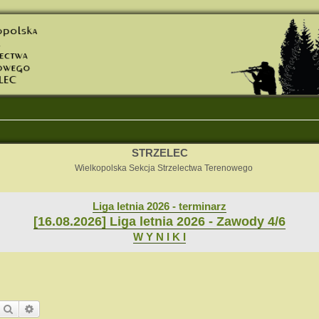
STRZELEC
Wielkopolska Sekcja Strzelectwa Terenowego
Liga letnia 2026 - terminarz
[16.08.2026] Liga letnia 2026 - Zawody 4/6
W Y N I K I
Szukaj
Wyszukiwanie zaawansowane