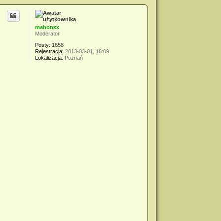
mahonxx
Moderator
Posty:
1658
Rejestracja:
2013-03-01, 16:09
Lokalizacja:
Poznań