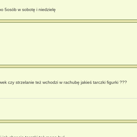
o 5osób w sobotę i niedzielę
.
ek czy strzelanie też wchodzi w rachubę jakieś tarczki figurki ???