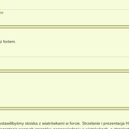
Lee
z fortem.
stawilibyśmy stoiska z wiatrówkami w forcie. Strzelanie i prezentacja 