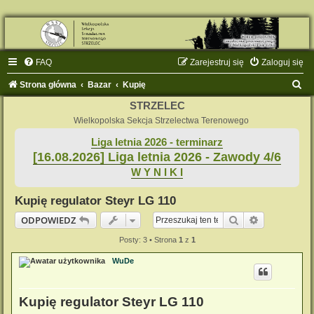
FAQ
Zarejestruj się
Zaloguj się
S
Strona główna
Bazar
Kupię
z
STRZELEC
u
Wielkopolska Sekcja Strzelectwa Terenowego
k
Liga letnia 2026 - terminarz
[16.08.2026] Liga letnia 2026 - Zawody 4/6
a
W Y N I K I
j
Kupię regulator Steyr LG 110
Szukaj
Wyszukiwan
ODPOWIEDZ
Posty: 3 • Strona
1
z
1
WuDe
Kupię regulator Steyr LG 110