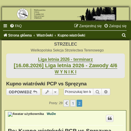
FAQ
Zarejestruj się
Zaloguj się
S
Strona główna
Wiatrówki
Kupno wiatrówki
z
STRZELEC
u
Wielkopolska Sekcja Strzelectwa Terenowego
k
Liga letnia 2026 - terminarz
[16.08.2026] Liga letnia 2026 - Zawody 4/6
a
W Y N I K I
j
Kupno wiatrówki PCP vs Spręzyna
Szukaj
Wyszukiwan
ODPOWIEDZ
1
2
Poprzednia
Posty: 29
WuDe
Re: Kupno wiatrówki PCP vs Spręzyna