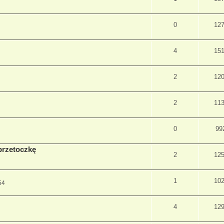
0
12
4
15
2
12
2
11
0
99
 przetoczkę
2
12
1
10
54
4
12