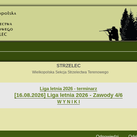
STRZELEC
Wielkopolska Sekcja Strzelectwa Terenowego
Liga letnia 2026 - terminarz
[16.08.2026] Liga letnia 2026 - Zawody 4/6
W Y N I K I
j
Wyszukiwanie zaawansowane
Odpowiedzi
Ods