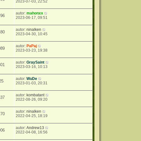
2023-07-03, 22:52
autor:
mahonxx
796
2023-06-17, 09:51
autor:
ninalken
180
2023-04-30, 10:45
autor:
PaPaj
089
2023-03-23, 19:38
autor:
GraySaint
301
2023-03-16, 10:13
autor:
WuDe
25
2023-01-03, 20:31
autor:
kombatant
537
2022-08-26, 09:20
autor:
ninalken
270
2022-04-25, 18:19
autor:
Andrew13
906
2022-04-08, 16:56