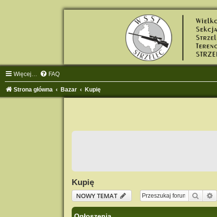
Więcej…
FAQ
Strona główna
Bazar
Kupię
Kupię
Szuka
NOWY TEMAT
Ogłoszenia