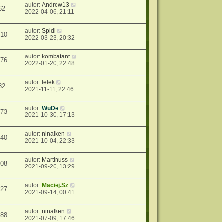
autor:
Andrew13
62
2022-04-06, 21:11
autor:
Spidi
010
2022-03-23, 20:32
autor:
kombatant
076
2022-01-20, 22:48
autor:
lelek
82
2021-11-11, 22:46
autor:
WuDe
373
2021-10-30, 17:13
autor:
ninalken
540
2021-10-04, 22:33
autor:
Martinuss
808
2021-09-26, 13:29
autor:
Maciej.Sz
727
2021-09-14, 00:41
autor:
ninalken
688
2021-07-09, 17:46