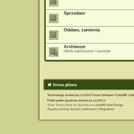
Sprzedam
Oddam, zamienię
Archiwum
Oferty zakończone / usunięte
Strona główna
Technologię dostarcza
phpBB
® Forum Software © phpBB Limi
Polski pakiet językowy dostarcza
phpBB.pl
Style: Green-Style by Joyce&Luna
phpBB-Style-Design
Zasady ochrony danych osobowych
|
Regulamin