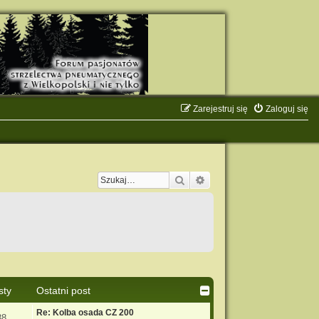
Zarejestruj się
Zaloguj się
Szukaj
Wyszukiwanie zaawanso
sty
Ostatni post
Re: Kolba osada CZ 200
38