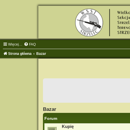
Więcej…
FAQ
Strona główna
Bazar
Bazar
Forum
Kupię