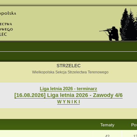
STRZELEC
Wielkopolska Sekcja Strzelectwa Terenowego
Liga letnia 2026 - terminarz
[16.08.2026] Liga letnia 2026 - Zawody 4/6
W Y N I K I
Tematy
Po
42
1