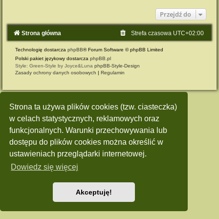
Przejdź do
Strona główna
Strefa czasowa
UTC+02:00
Technologię dostarcza
phpBB
® Forum Software © phpBB Limited
Polski pakiet językowy dostarcza
phpBB.pl
Style: Green-Style by Joyce&Luna
phpBB-Style-Design
Zasady ochrony danych osobowych
|
Regulamin
Strona ta używa plików cookies (tzw. ciasteczka)
w celach statystycznych, reklamowych oraz
funkcjonalnych. Warunki przechowywania lub
dostępu do plików cookies można określić w
ustawieniach przeglądarki internetowej.
Dowiedz się więcej
Akceptuję!