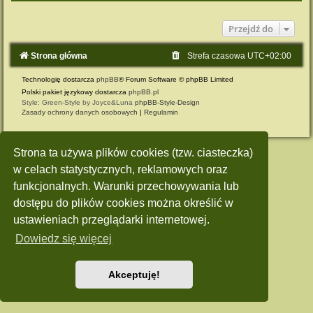
Przejdź do
Strona główna
Strefa czasowa
UTC+02:00
Technologię dostarcza
phpBB
® Forum Software © phpBB Limited
Polski pakiet językowy dostarcza
phpBB.pl
Style: Green-Style by Joyce&Luna
phpBB-Style-Design
Zasady ochrony danych osobowych
|
Regulamin
Strona ta używa plików cookies (tzw. ciasteczka)
w celach statystycznych, reklamowych oraz
funkcjonalnych. Warunki przechowywania lub
dostępu do plików cookies można określić w
ustawieniach przeglądarki internetowej.
Dowiedz się więcej
Akceptuję!