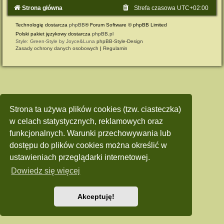
Strona główna
Strefa czasowa
UTC+02:00
Technologię dostarcza
phpBB
® Forum Software © phpBB Limited
Polski pakiet językowy dostarcza
phpBB.pl
Style: Green-Style by Joyce&Luna
phpBB-Style-Design
Zasady ochrony danych osobowych
|
Regulamin
Strona ta używa plików cookies (tzw. ciasteczka)
w celach statystycznych, reklamowych oraz
funkcjonalnych. Warunki przechowywania lub
dostępu do plików cookies można określić w
ustawieniach przeglądarki internetowej.
Dowiedz się więcej
Akceptuję!