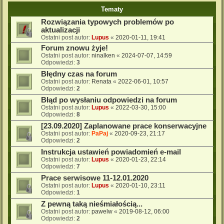
Tematy
Rozwiązania typowych problemów po
aktualizacji
Ostatni post autor:
Lupus
«
2020-01-11, 19:41
Forum znowu żyje!
Ostatni post autor:
ninalken
«
2024-07-07, 14:59
Odpowiedzi:
3
Błędny czas na forum
Ostatni post autor:
Renata
«
2022-06-01, 10:57
Odpowiedzi:
2
Błąd po wysłaniu odpowiedzi na forum
Ostatni post autor:
Lupus
«
2022-03-30, 15:00
Odpowiedzi:
8
[23.09.2020] Zaplanowane prace konserwacyjne
Ostatni post autor:
PaPaj
«
2020-09-23, 21:17
Odpowiedzi:
2
Instrukcja ustawień powiadomień e-mail
Ostatni post autor:
Lupus
«
2020-01-23, 22:14
Odpowiedzi:
7
Prace serwisowe 11-12.01.2020
Ostatni post autor:
Lupus
«
2020-01-10, 23:11
Odpowiedzi:
1
Z pewną taką nieśmiałością...
Ostatni post autor:
pawelw
«
2019-08-12, 06:00
Odpowiedzi:
2