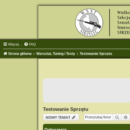
Więcej…
FAQ
Strona główna
Warsztat, Tuning i Testy
Testowanie Sprzętu
Testowanie Sprzętu
Szuka
NOWY TEMAT
Ogłoszenia