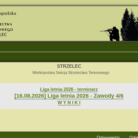
STRZELEC
Wielkopolska Sekcja Strzelectwa Terenowego
Liga letnia 2026 - terminarz
[16.08.2026] Liga letnia 2026 - Zawody 4/6
W Y N I K I
j
Wyszukiwanie zaawansowane
Odpowiedzi
Ods