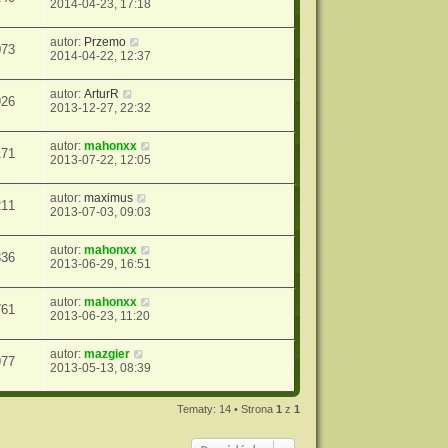
2014-04-23, 17:18
autor:
Przemo
073
2014-04-22, 12:37
autor:
ArturR
926
2013-12-27, 22:32
autor:
mahonxx
171
2013-07-22, 12:05
autor:
maximus
211
2013-07-03, 09:03
autor:
mahonxx
836
2013-06-29, 16:51
autor:
mahonxx
761
2013-06-23, 11:20
autor:
mazgier
977
2013-05-13, 08:39
Tematy: 14 • Strona
1
z
1