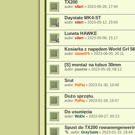
TX200
autor:
silart
»
2023-06-26, 17:44
Daystate MK4-ST
autor:
silart
»
2023-05-12, 15:04
Luneta HAWKE
autor:
silart
»
2023-05-06, 15:17
Kosiarka z napędem World Grl 56
autor:
slawol75
»
2023-06-05, 20:11
[S] montaż na tubus 30mm
autor:
pawelw
»
2023-05-28, 08:12
Śrut
autor:
PaPaj
»
2023-01-30, 10:48
Dużo sprzętu.
autor:
PaPaj
»
2023-01-28, 16:47
Do usunięcia
autor:
WuDe
»
2022-09-27, 00:13
Spust do TX200 rowanengeneeri
autor:
GraySaint
»
2023-01-15, 18:44