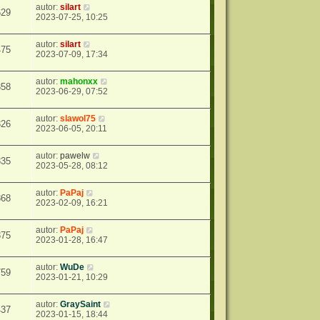
autor:
silart
629
2023-07-25, 10:25
autor:
silart
475
2023-07-09, 17:34
autor:
mahonxx
358
2023-06-29, 07:52
autor:
slawol75
326
2023-06-05, 20:11
autor:
pawelw
335
2023-05-28, 08:12
autor:
PaPaj
868
2023-02-09, 16:21
autor:
PaPaj
375
2023-01-28, 16:47
autor:
WuDe
759
2023-01-21, 10:29
autor:
GraySaint
437
2023-01-15, 18:44