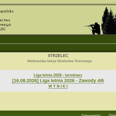
STRZELEC
Wielkopolska Sekcja Strzelectwa Terenowego
Liga letnia 2026 - terminarz
[16.08.2026] Liga letnia 2026 - Zawody 4/6
W Y N I K I
j
Wyszukiwanie zaawansowane
Odpowiedzi
Ods