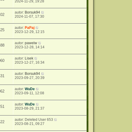
2024-11-29, 19:28
autor:
Borsuk94
102
2024-11-07, 17:30
autor:
PaPaj
625
2023-12-29, 12:15
autor:
pawelw
488
2023-12-28, 14:14
autor:
Lisek
060
2023-12-27, 16:34
autor:
Borsuk94
631
2023-09-27, 20:39
autor:
WuDe
962
2023-09-11, 12:08
autor:
WuDe
151
2023-08-29, 21:37
autor:
Deleted User 653
522
2023-08-21, 09:27