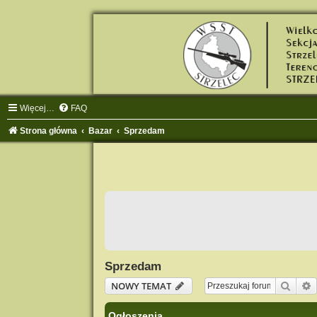
Więcej…
FAQ
Strona główna
Bazar
Sprzedam
Sprzedam
Szuka
NOWY TEMAT
Ogłoszenia