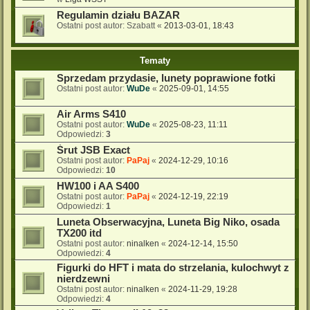
Regulamin działu BAZAR
Ostatni post autor:
Szabatt
«
2013-03-01, 18:43
Tematy
Sprzedam przydasie, lunety poprawione fotki
Ostatni post autor:
WuDe
«
2025-09-01, 14:55
Air Arms S410
Ostatni post autor:
WuDe
«
2025-08-23, 11:11
Odpowiedzi:
3
Śrut JSB Exact
Ostatni post autor:
PaPaj
«
2024-12-29, 10:16
Odpowiedzi:
10
HW100 i AA S400
Ostatni post autor:
PaPaj
«
2024-12-19, 22:19
Odpowiedzi:
1
Luneta Obserwacyjna, Luneta Big Niko, osada
TX200 itd
Ostatni post autor:
ninalken
«
2024-12-14, 15:50
Odpowiedzi:
4
Figurki do HFT i mata do strzelania, kulochwyt z
nierdzewni
Ostatni post autor:
ninalken
«
2024-11-29, 19:28
Odpowiedzi:
4