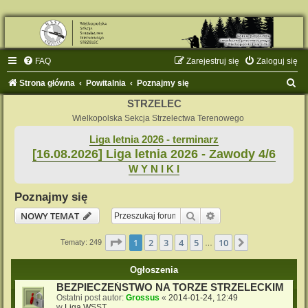
FAQ
Zarejestruj się
Zaloguj się
S
Strona główna
Powitalnia
Poznajmy się
z
STRZELEC
u
Wielkopolska Sekcja Strzelectwa Terenowego
k
Liga letnia 2026 - terminarz
[16.08.2026] Liga letnia 2026 - Zawody 4/6
a
W Y N I K I
j
Poznajmy się
Szukaj
Wyszukiwanie zaaw
NOWY TEMAT
Strona
1
z
10
1
2
3
4
5
10
Następna
Tematy: 249
…
Ogłoszenia
BEZPIECZEŃSTWO NA TORZE STRZELECKIM
Ostatni post autor:
Grossus
«
2014-01-24, 12:49
w
Liga WSST