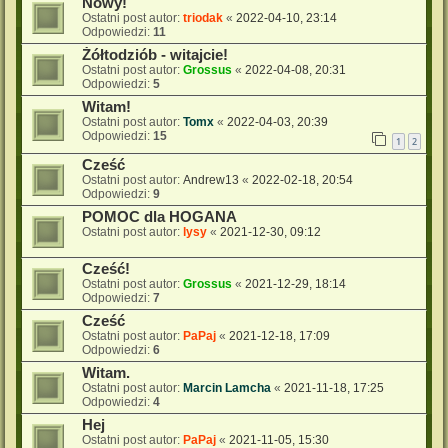
Nowy!
Ostatni post autor:
triodak
«
2022-04-10, 23:14
Odpowiedzi:
11
Żółtodziób - witajcie!
Ostatni post autor:
Grossus
«
2022-04-08, 20:31
Odpowiedzi:
5
Witam!
Ostatni post autor:
Tomx
«
2022-04-03, 20:39
Odpowiedzi:
15
1
2
Cześć
Ostatni post autor:
Andrew13
«
2022-02-18, 20:54
Odpowiedzi:
9
POMOC dla HOGANA
Ostatni post autor:
lysy
«
2021-12-30, 09:12
Cześć!
Ostatni post autor:
Grossus
«
2021-12-29, 18:14
Odpowiedzi:
7
Cześć
Ostatni post autor:
PaPaj
«
2021-12-18, 17:09
Odpowiedzi:
6
Witam.
Ostatni post autor:
Marcin Lamcha
«
2021-11-18, 17:25
Odpowiedzi:
4
Hej
Ostatni post autor:
PaPaj
«
2021-11-05, 15:30