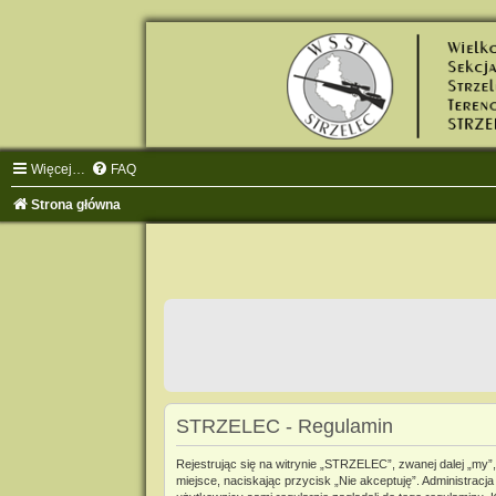
Więcej…
FAQ
Strona główna
STRZELEC - Regulamin
Rejestrując się na witrynie „STRZELEC”, zwanej dalej „my”,
miejsce, naciskając przycisk „Nie akceptuję”. Administra