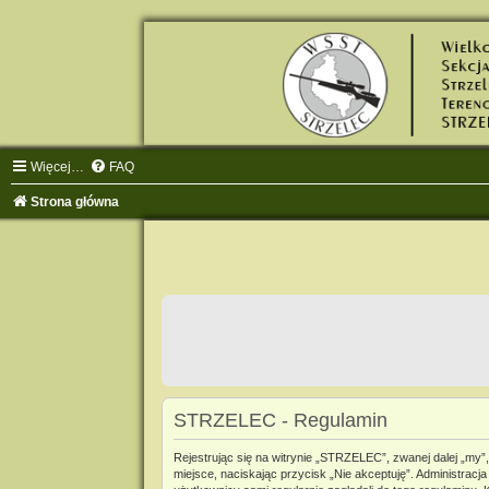
Więcej…
FAQ
Strona główna
STRZELEC - Regulamin
Rejestrując się na witrynie „STRZELEC”, zwanej dalej „my”,
miejsce, naciskając przycisk „Nie akceptuję”. Administra