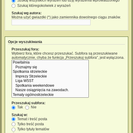
Szukaj wszystkich wyrażeń lub użyj wyrażenia wprowadzonego
Szukaj któregokolwiek z wyrażeń
Szukaj wg autora:
Można użyć gwiazdki (*) jako zamiennika dowolnego ciągu znaków.
Opcje wyszukiwania
Przeszukaj fora:
Wybierz fora, które chcesz przeszukać. Subfora są przeszukiwane
automatycznie, chyba że funkcja „Przeszukuj subfora”, jest wyłączona.
Przeszukaj subfora:
Tak
Nie
Szukaj w:
Temat i treść posta
Tylko treść posta
Tylko tytuły tematów