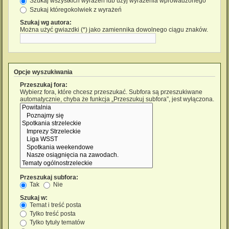
Szukaj wszystkich wyrażeń lub użyj wyrażenia wprowadzonego
Szukaj któregokolwiek z wyrażeń
Szukaj wg autora:
Można użyć gwiazdki (*) jako zamiennika dowolnego ciągu znaków.
Opcje wyszukiwania
Przeszukaj fora:
Wybierz fora, które chcesz przeszukać. Subfora są przeszukiwane
automatycznie, chyba że funkcja „Przeszukuj subfora”, jest wyłączona.
Przeszukaj subfora:
Tak
Nie
Szukaj w:
Temat i treść posta
Tylko treść posta
Tylko tytuły tematów