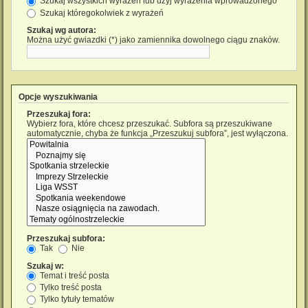
Szukaj wszystkich wyrażeń lub użyj wyrażenia wprowadzonego
Szukaj któregokolwiek z wyrażeń
Szukaj wg autora:
Można użyć gwiazdki (*) jako zamiennika dowolnego ciągu znaków.
Opcje wyszukiwania
Przeszukaj fora:
Wybierz fora, które chcesz przeszukać. Subfora są przeszukiwane
automatycznie, chyba że funkcja „Przeszukuj subfora”, jest wyłączona.
Przeszukaj subfora:
Tak
Nie
Szukaj w:
Temat i treść posta
Tylko treść posta
Tylko tytuły tematów