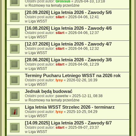
Ostatni post autor:
Grossus
«
2026-04-10, 13:18
w
Rozmowy na tematy przeróżne
[20.09.2026] Liga letnia 2026 - Zawody 5/6
Ostatni post autor:
silart
«
2026-04-06, 12:41
w
Liga WSST
[16.08.2026] Liga letnia 2026 - Zawody 4/6
Ostatni post autor:
silart
«
2026-04-06, 12:37
w
Liga WSST
[12.07.2026] Liga letnia 2026 - Zawody 4/7
Ostatni post autor:
silart
«
2026-04-06, 12:32
w
Liga WSST
[28.06.2026] Liga letnia 2026 - Zawody 3/6
Ostatni post autor:
silart
«
2026-04-06, 12:29
w
Liga WSST
Terminy Pucharu Letniego WSST na 2026 rok
Ostatni post autor:
lysy
«
2026-02-26, 16:39
w
Liga WSST
Jednak będą budować
Ostatni post autor:
pawelw
«
2025-12-11, 08:38
w
Rozmowy na tematy przeróżne
Liga letnia WSST Strzelec 2026 - terminarz
Ostatni post autor:
lysy
«
2025-10-25, 04:29
w
Liga WSST
[14.09.2025] Liga letnia 2025 - Zawody 6/7
Ostatni post autor:
silart
«
2025-09-07, 23:37
w
Liga WSST