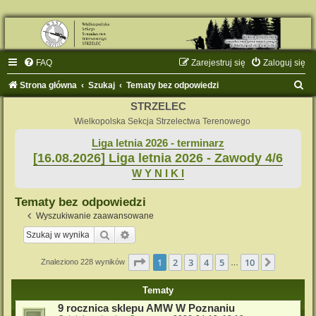
FAQ
Zarejestruj się
Zaloguj się
S
Strona główna
Szukaj
Tematy bez odpowiedzi
z
STRZELEC
u
Wielkopolska Sekcja Strzelectwa Terenowego
k
Liga letnia 2026 - terminarz
[16.08.2026] Liga letnia 2026 - Zawody 4/6
a
W Y N I K I
j
Tematy bez odpowiedzi
Wyszukiwanie zaawansowane
Szukaj
Wyszukiwanie zaawansowane
Strona
1
z
10
1
2
3
4
5
10
Następn
Znaleziono 228 wyników
…
Tematy
9 rocznica sklepu AMW W Poznaniu