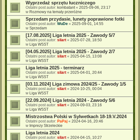
Wyprzedaż sprzętu łuczniczego
Ostatni post autor:
kombatant
«
2025-09-06, 23:17
w
Rozmowy na tematy przeróżne
Sprzedam przydasie, lunety poprawione fotki
Ostatni post autor:
WuDe
«
2025-09-01, 14:55
w
Sprzedam
[17.08.2025] Liga letnia 2025 - Zawody 5/7
Ostatni post autor:
silart
«
2025-07-28, 18:50
w
Liga WSST
[04.05.2025] Liga letnia 2025 - Zawody 2/7
Ostatni post autor:
silart
«
2025-04-15, 13:08
w
Liga WSST
Liga letnia 2025 - terminarz
Ostatni post autor:
silart
«
2025-04-01, 20:44
w
Liga WSST
[03.11.2024] Liga zimowa 2024/25 - Zawody 1/5
Ostatni post autor:
silart
«
2024-10-25, 00:04
w
Liga WSST
[22.09.2024] Liga letnia 2024 - Zawody 5/6
Ostatni post autor:
silart
«
2024-09-03, 23:16
w
Liga WSST
Mistrzostwa Polski w Sylwetkach 18-19.V.2024
Ostatni post autor:
PaPaj
«
2024-04-16, 20:46
w
Imprezy Strzeleckie
Liga letnia 2024
Ostatni post autor:
silart
«
2024-04-15, 10:27