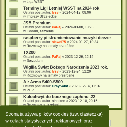
w
Liga WSST
Terminy Ligi Letniej WSST na 2024 rok
Ostatni post autor:
lysy
«
2024-04-12, 08:06
w
Imprezy Strzeleckie
JSB Premium
Ostatni post autor:
PaPaj
«
2024-03-08, 18:23
w
Oddam, zamienię
raspberry pi strumieniowanie muzyki deezer
Ostatni post autor:
slawol75
«
2024-01-27, 10:34
w
Rozmowy na tematy przeróżne
TX200
Ostatni post autor:
PaPaj
«
2023-12-29, 12:15
w
Sprzedam
Wigilia Świąt Bożego Narodzenia 2023 rok.
Ostatni post autor:
lysy
«
2023-12-24, 12:29
w
Rozmowy na tematy przeróżne
Air Arms S400-S500
Ostatni post autor:
GraySaint
«
2023-12-14, 11:16
w
PCP
Kulochwyt do bocznego zapłonu .22
Ostatni post autor:
ninalken
«
2023-12-10, 20:15
w
Rozmowy o strzelaniu
Strona ta używa plików cookies (tzw. ciasteczka)
w celach statystycznych, reklamowych oraz
Strona
1
z
10
1
2
3
4
5
10
Następn
Znaleziono 228 wyników
…