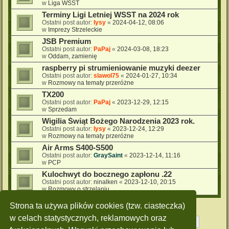
w
Liga WSST
Terminy Ligi Letniej WSST na 2024 rok
Ostatni post autor:
lysy
«
2024-04-12, 08:06
w
Imprezy Strzeleckie
JSB Premium
Ostatni post autor:
PaPaj
«
2024-03-08, 18:23
w
Oddam, zamienię
raspberry pi strumieniowanie muzyki deezer
Ostatni post autor:
slawol75
«
2024-01-27, 10:34
w
Rozmowy na tematy przeróżne
TX200
Ostatni post autor:
PaPaj
«
2023-12-29, 12:15
w
Sprzedam
Wigilia Świąt Bożego Narodzenia 2023 rok.
Ostatni post autor:
lysy
«
2023-12-24, 12:29
w
Rozmowy na tematy przeróżne
Air Arms S400-S500
Ostatni post autor:
GraySaint
«
2023-12-14, 11:16
w
PCP
Kulochwyt do bocznego zapłonu .22
Ostatni post autor:
ninalken
«
2023-12-10, 20:15
w
Rozmowy o strzelaniu
Strona ta używa plików cookies (tzw. ciasteczka)
w celach statystycznych, reklamowych oraz
Strona
1
z
10
1
2
3
4
5
10
Następn
Znaleziono 228 wyników
…