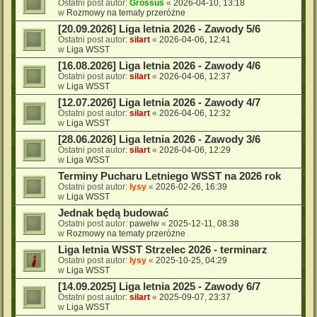
Ostatni post autor:
Grossus
«
2026-04-10, 13:18
w
Rozmowy na tematy przeróżne
[20.09.2026] Liga letnia 2026 - Zawody 5/6
Ostatni post autor:
silart
«
2026-04-06, 12:41
w
Liga WSST
[16.08.2026] Liga letnia 2026 - Zawody 4/6
Ostatni post autor:
silart
«
2026-04-06, 12:37
w
Liga WSST
[12.07.2026] Liga letnia 2026 - Zawody 4/7
Ostatni post autor:
silart
«
2026-04-06, 12:32
w
Liga WSST
[28.06.2026] Liga letnia 2026 - Zawody 3/6
Ostatni post autor:
silart
«
2026-04-06, 12:29
w
Liga WSST
Terminy Pucharu Letniego WSST na 2026 rok
Ostatni post autor:
lysy
«
2026-02-26, 16:39
w
Liga WSST
Jednak będą budować
Ostatni post autor:
pawelw
«
2025-12-11, 08:38
w
Rozmowy na tematy przeróżne
Liga letnia WSST Strzelec 2026 - terminarz
Ostatni post autor:
lysy
«
2025-10-25, 04:29
w
Liga WSST
[14.09.2025] Liga letnia 2025 - Zawody 6/7
Ostatni post autor:
silart
«
2025-09-07, 23:37
w
Liga WSST