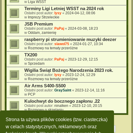
w
Liga WSST
Terminy Ligi Letniej WSST na 2024 rok
Ostatni post autor:
lysy
«
2024-04-12, 08:06
w
Imprezy Strzeleckie
JSB Premium
Ostatni post autor:
PaPaj
«
2024-03-08, 18:23
w
Oddam, zamienię
raspberry pi strumieniowanie muzyki deezer
Ostatni post autor:
slawol75
«
2024-01-27, 10:34
w
Rozmowy na tematy przeróżne
TX200
Ostatni post autor:
PaPaj
«
2023-12-29, 12:15
w
Sprzedam
Wigilia Świąt Bożego Narodzenia 2023 rok.
Ostatni post autor:
lysy
«
2023-12-24, 12:29
w
Rozmowy na tematy przeróżne
Air Arms S400-S500
Ostatni post autor:
GraySaint
«
2023-12-14, 11:16
w
PCP
Kulochwyt do bocznego zapłonu .22
Ostatni post autor:
ninalken
«
2023-12-10, 20:15
w
Rozmowy o strzelaniu
Strona ta używa plików cookies (tzw. ciasteczka)
w celach statystycznych, reklamowych oraz
Strona
1
z
10
1
2
3
4
5
10
Następn
Znaleziono 228 wyników
…