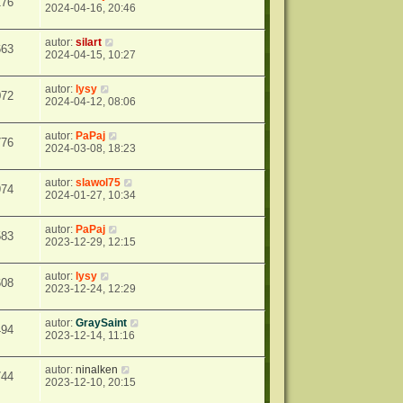
176
2024-04-16, 20:46
autor:
silart
663
2024-04-15, 10:27
autor:
lysy
072
2024-04-12, 08:06
autor:
PaPaj
776
2024-03-08, 18:23
autor:
slawol75
974
2024-01-27, 10:34
autor:
PaPaj
583
2023-12-29, 12:15
autor:
lysy
608
2023-12-24, 12:29
autor:
GraySaint
494
2023-12-14, 11:16
autor:
ninalken
744
2023-12-10, 20:15