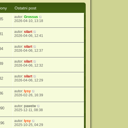
łony
Ostatni post
autor:
Grossus
85
2026-04-10, 13:18
autor:
silart
31
2026-04-06, 12:41
autor:
silart
94
2026-04-06, 12:37
autor:
silart
39
2026-04-06, 12:32
autor:
silart
32
2026-04-06, 12:29
autor:
lysy
86
2026-02-26, 16:39
autor:
pawelw
090
2025-12-11, 08:38
autor:
lysy
196
2025-10-25, 04:29