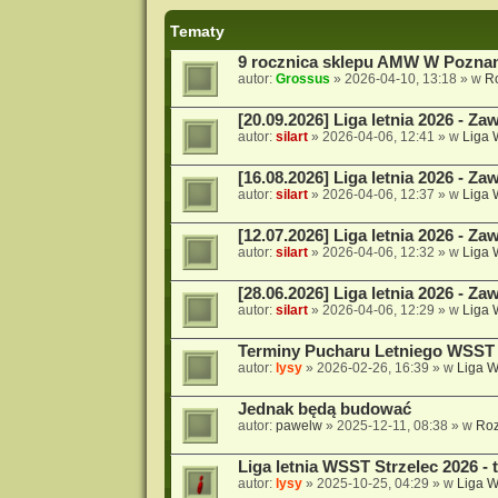
Tematy
9 rocznica sklepu AMW W Pozna
autor:
Grossus
»
2026-04-10, 13:18
» w
R
[20.09.2026] Liga letnia 2026 - Za
autor:
silart
»
2026-04-06, 12:41
» w
Liga
[16.08.2026] Liga letnia 2026 - Za
autor:
silart
»
2026-04-06, 12:37
» w
Liga
[12.07.2026] Liga letnia 2026 - Za
autor:
silart
»
2026-04-06, 12:32
» w
Liga
[28.06.2026] Liga letnia 2026 - Za
autor:
silart
»
2026-04-06, 12:29
» w
Liga
Terminy Pucharu Letniego WSST 
autor:
lysy
»
2026-02-26, 16:39
» w
Liga 
Jednak będą budować
autor:
pawelw
»
2025-12-11, 08:38
» w
Roz
Liga letnia WSST Strzelec 2026 - 
autor:
lysy
»
2025-10-25, 04:29
» w
Liga 