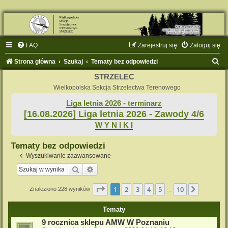
FAQ
Zarejestruj się
Zaloguj się
S
Strona główna
Szukaj
Tematy bez odpowiedzi
z
STRZELEC
u
Wielkopolska Sekcja Strzelectwa Terenowego
k
Liga letnia 2026 - terminarz
[16.08.2026] Liga letnia 2026 - Zawody 4/6
a
W Y N I K I
j
Tematy bez odpowiedzi
Wyszukiwanie zaawansowane
Szukaj
Wyszukiwanie zaawansowane
Strona
1
z
10
1
2
3
4
5
10
Następn
Znaleziono 228 wyników
…
Tematy
9 rocznica sklepu AMW W Poznaniu