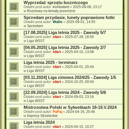
Wyprzedaż sprzętu łuczniczego
Ostatni post autor:
kombatant
«
2025-09-06, 23:17
w
Rozmowy na tematy przeróżne
Sprzedam przydasie, lunety poprawione fotki
Ostatni post autor:
WuDe
«
2025-09-01, 14:55
w
Sprzedam
[17.08.2025] Liga letnia 2025 - Zawody 5/7
Ostatni post autor:
silart
«
2025-07-28, 18:50
w
Liga WSST
[04.05.2025] Liga letnia 2025 - Zawody 2/7
Ostatni post autor:
silart
«
2025-04-15, 13:08
w
Liga WSST
Liga letnia 2025 - terminarz
Ostatni post autor:
silart
«
2025-04-01, 20:44
w
Liga WSST
[03.11.2024] Liga zimowa 2024/25 - Zawody 1/5
Ostatni post autor:
silart
«
2024-10-25, 00:04
w
Liga WSST
[22.09.2024] Liga letnia 2024 - Zawody 5/6
Ostatni post autor:
silart
«
2024-09-03, 23:16
w
Liga WSST
Mistrzostwa Polski w Sylwetkach 18-19.V.2024
Ostatni post autor:
PaPaj
«
2024-04-16, 20:46
w
Imprezy Strzeleckie
Liga letnia 2024
Ostatni post autor:
silart
«
2024-04-15, 10:27