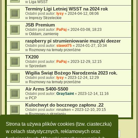
w
Liga WSST
Terminy Ligi Letniej WSST na 2024 rok
Ostatni post autor:
lysy
«
2024-04-12, 08:06
w
Imprezy Strzeleckie
JSB Premium
Ostatni post autor:
PaPaj
«
2024-03-08, 18:23
w
Oddam, zamienię
raspberry pi strumieniowanie muzyki deezer
Ostatni post autor:
slawol75
«
2024-01-27, 10:34
w
Rozmowy na tematy przeróżne
TX200
Ostatni post autor:
PaPaj
«
2023-12-29, 12:15
w
Sprzedam
Wigilia Świąt Bożego Narodzenia 2023 rok.
Ostatni post autor:
lysy
«
2023-12-24, 12:29
w
Rozmowy na tematy przeróżne
Air Arms S400-S500
Ostatni post autor:
GraySaint
«
2023-12-14, 11:16
w
PCP
Kulochwyt do bocznego zapłonu .22
Ostatni post autor:
ninalken
«
2023-12-10, 20:15
w
Rozmowy o strzelaniu
Strona ta używa plików cookies (tzw. ciasteczka)
w celach statystycznych, reklamowych oraz
Strona
1
z
10
1
2
3
4
5
10
Następn
Znaleziono 228 wyników
…