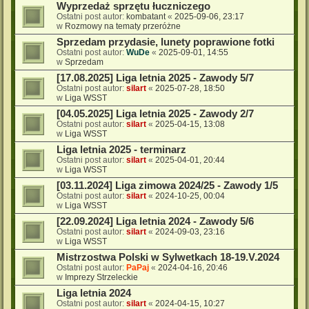
Wyprzedaż sprzętu łuczniczego
Ostatni post autor:
kombatant
«
2025-09-06, 23:17
w
Rozmowy na tematy przeróżne
Sprzedam przydasie, lunety poprawione fotki
Ostatni post autor:
WuDe
«
2025-09-01, 14:55
w
Sprzedam
[17.08.2025] Liga letnia 2025 - Zawody 5/7
Ostatni post autor:
silart
«
2025-07-28, 18:50
w
Liga WSST
[04.05.2025] Liga letnia 2025 - Zawody 2/7
Ostatni post autor:
silart
«
2025-04-15, 13:08
w
Liga WSST
Liga letnia 2025 - terminarz
Ostatni post autor:
silart
«
2025-04-01, 20:44
w
Liga WSST
[03.11.2024] Liga zimowa 2024/25 - Zawody 1/5
Ostatni post autor:
silart
«
2024-10-25, 00:04
w
Liga WSST
[22.09.2024] Liga letnia 2024 - Zawody 5/6
Ostatni post autor:
silart
«
2024-09-03, 23:16
w
Liga WSST
Mistrzostwa Polski w Sylwetkach 18-19.V.2024
Ostatni post autor:
PaPaj
«
2024-04-16, 20:46
w
Imprezy Strzeleckie
Liga letnia 2024
Ostatni post autor:
silart
«
2024-04-15, 10:27