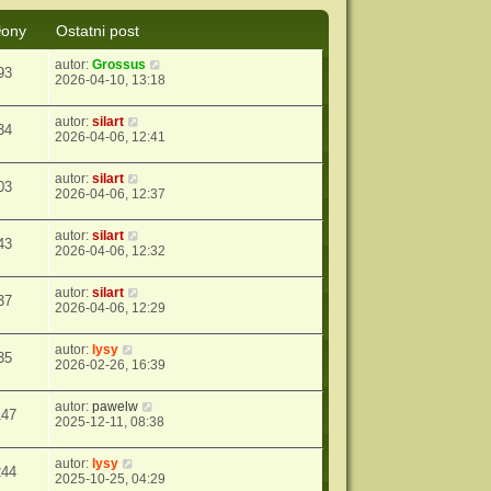
łony
Ostatni post
autor:
Grossus
93
2026-04-10, 13:18
autor:
silart
34
2026-04-06, 12:41
autor:
silart
03
2026-04-06, 12:37
autor:
silart
43
2026-04-06, 12:32
autor:
silart
37
2026-04-06, 12:29
autor:
lysy
35
2026-02-26, 16:39
autor:
pawelw
147
2025-12-11, 08:38
autor:
lysy
244
2025-10-25, 04:29