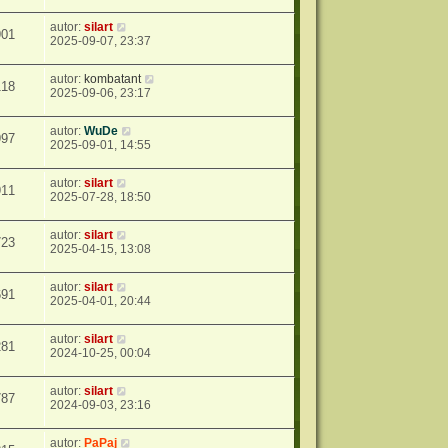
autor:
silart
901
2025-09-07, 23:37
autor:
kombatant
118
2025-09-06, 23:17
autor:
WuDe
997
2025-09-01, 14:55
autor:
silart
911
2025-07-28, 18:50
autor:
silart
723
2025-04-15, 13:08
autor:
silart
691
2025-04-01, 20:44
autor:
silart
281
2024-10-25, 00:04
autor:
silart
787
2024-09-03, 23:16
autor:
PaPaj