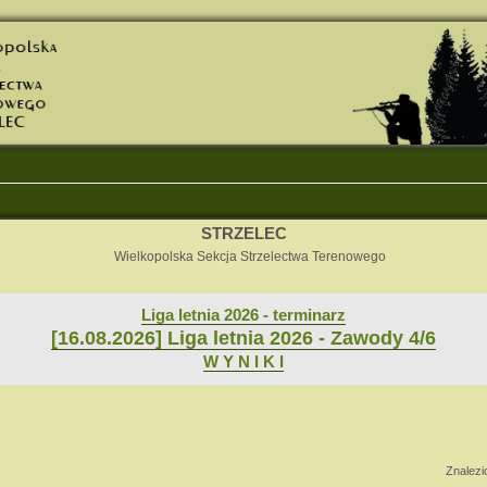
STRZELEC
Wielkopolska Sekcja Strzelectwa Terenowego
Liga letnia 2026 - terminarz
[16.08.2026] Liga letnia 2026 - Zawody 4/6
W Y N I K I
nsowane
Znalez