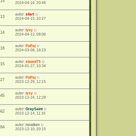
215
2024-04-16, 20:46
autor:
silart
713
2024-04-15, 10:27
autor:
lysy
114
2024-04-12, 08:06
autor:
PaPaj
818
2024-03-08, 18:23
autor:
slawol75
015
2024-01-27, 10:34
autor:
PaPaj
627
2023-12-29, 12:15
autor:
lysy
645
2023-12-24, 12:29
autor:
GraySaint
562
2023-12-14, 11:16
autor:
ninalken
784
2023-12-10, 20:15