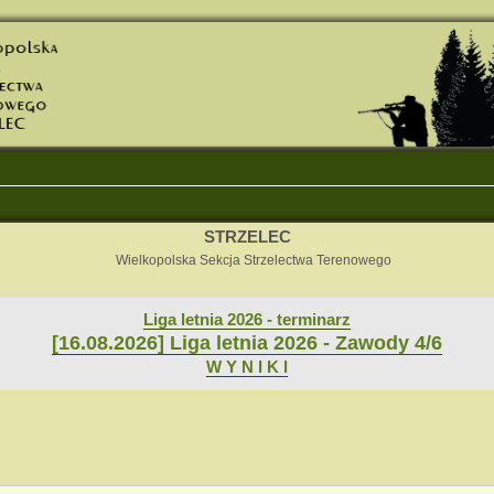
STRZELEC
Wielkopolska Sekcja Strzelectwa Terenowego
Liga letnia 2026 - terminarz
[16.08.2026] Liga letnia 2026 - Zawody 4/6
W Y N I K I