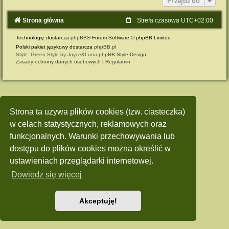
Przejdź do
Strona główna
Strefa czasowa
UTC+02:00
Technologię dostarcza
phpBB
® Forum Software © phpBB Limited
Polski pakiet językowy dostarcza
phpBB.pl
Style: Green-Style by Joyce&Luna
phpBB-Style-Design
Zasady ochrony danych osobowych
|
Regulamin
Strona ta używa plików cookies (tzw. ciasteczka)
w celach statystycznych, reklamowych oraz
funkcjonalnych. Warunki przechowywania lub
dostępu do plików cookies można określić w
ustawieniach przeglądarki internetowej.
Dowiedz się więcej
Akceptuję!