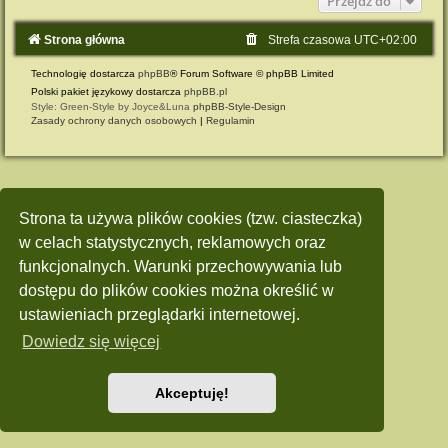
Przejdź do
Strona główna
Strefa czasowa
UTC+02:00
Technologię dostarcza
phpBB
® Forum Software © phpBB Limited
Polski pakiet językowy dostarcza
phpBB.pl
Style: Green-Style by Joyce&Luna
phpBB-Style-Design
Zasady ochrony danych osobowych
|
Regulamin
Strona ta używa plików cookies (tzw. ciasteczka)
w celach statystycznych, reklamowych oraz
funkcjonalnych. Warunki przechowywania lub
dostępu do plików cookies można określić w
ustawieniach przeglądarki internetowej.
Dowiedz się więcej
Akceptuję!