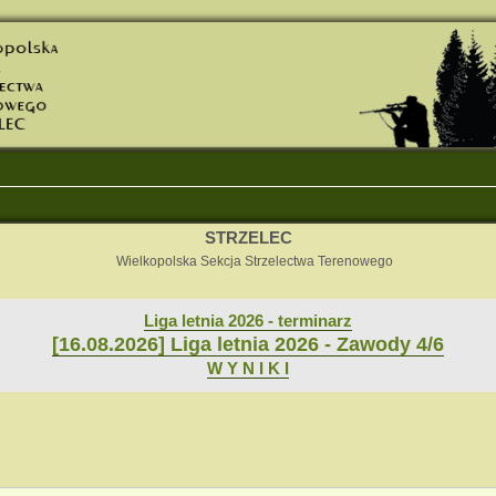
STRZELEC
Wielkopolska Sekcja Strzelectwa Terenowego
Liga letnia 2026 - terminarz
[16.08.2026] Liga letnia 2026 - Zawody 4/6
W Y N I K I