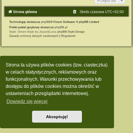
Przejdź do
Strona główna
Strefa czasowa
UTC+02:00
Technologię dostarcza
phpBB
® Forum Software © phpBB Limited
Polski pakiet językowy dostarcza
phpBB.pl
Style: Green-Style by Joyce&Luna
phpBB-Style-Design
Zasady ochrony danych osobowych
|
Regulamin
Strona ta używa plików cookies (tzw. ciasteczka)
w celach statystycznych, reklamowych oraz
funkcjonalnych. Warunki przechowywania lub
dostępu do plików cookies można określić w
ustawieniach przeglądarki internetowej.
Dowiedz się więcej
Akceptuję!