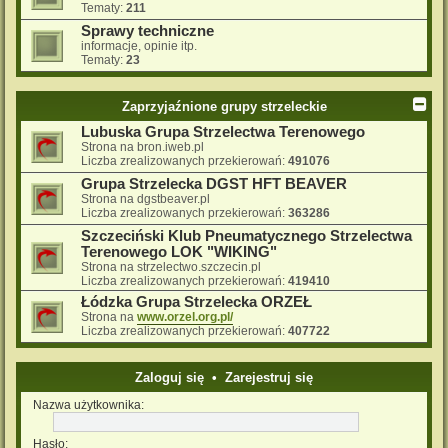
Tematy:
211
Sprawy techniczne
informacje, opinie itp.
Tematy:
23
Zaprzyjaźnione grupy strzeleckie
Lubuska Grupa Strzelectwa Terenowego
Strona na bron.iweb.pl
Liczba zrealizowanych przekierowań:
491076
Grupa Strzelecka DGST HFT BEAVER
Strona na dgstbeaver.pl
Liczba zrealizowanych przekierowań:
363286
Szczeciński Klub Pneumatycznego Strzelectwa
Terenowego LOK "WIKING"
Strona na strzelectwo.szczecin.pl
Liczba zrealizowanych przekierowań:
419410
Łódzka Grupa Strzelecka ORZEŁ
Strona na
www.orzel.org.pl/
Liczba zrealizowanych przekierowań:
407722
Zaloguj się
•
Zarejestruj się
Nazwa użytkownika:
Hasło: