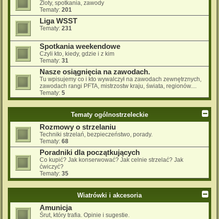
Zloty, spotkania, zawody
Tematy:
201
Liga WSST
Tematy:
231
Spotkania weekendowe
Czyli kto, kiedy, gdzie i z kim
Tematy:
31
Nasze osiągnięcia na zawodach.
Tu wpisujemy co i kto wywalczył na zawodach zewnętrznych,
zawodach rangi PFTA, mistrzostw kraju, świata, regionów....
Tematy:
5
Tematy ogólnostrzeleckie
Rozmowy o strzelaniu
Techniki strzelań, bezpieczeństwo, porady.
Tematy:
68
Poradniki dla początkujących
Co kupić? Jak konserwować? Jak celnie strzelać? Jak
ćwiczyć?
Tematy:
35
Wiatrówki i akcesoria
Amunicja
Śrut, który trafia. Opinie i sugestie.