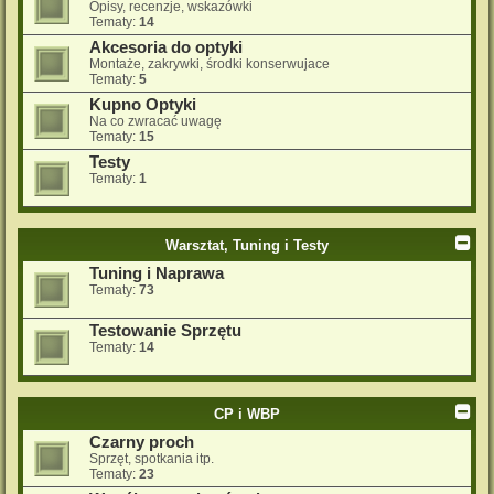
Opisy, recenzje, wskazówki
Tematy:
14
Akcesoria do optyki
Montaże, zakrywki, środki konserwujace
Tematy:
5
Kupno Optyki
Na co zwracać uwagę
Tematy:
15
Testy
Tematy:
1
Warsztat, Tuning i Testy
Tuning i Naprawa
Tematy:
73
Testowanie Sprzętu
Tematy:
14
CP i WBP
Czarny proch
Sprzęt, spotkania itp.
Tematy:
23