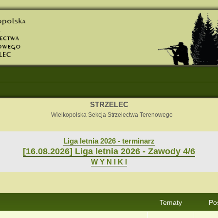
STRZELEC
Wielkopolska Sekcja Strzelectwa Terenowego
Liga letnia 2026 - terminarz
[16.08.2026] Liga letnia 2026 - Zawody 4/6
W Y N I K I
Tematy
Po