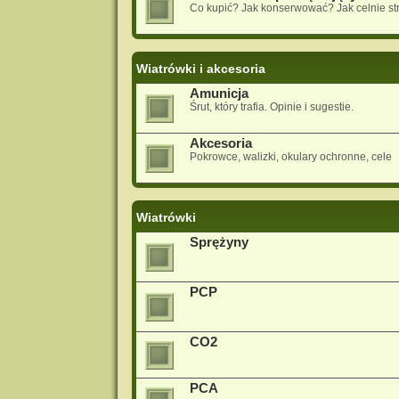
Co kupić? Jak konserwować? Jak celnie st
Wiatrówki i akcesoria
Amunicja
Śrut, który trafia. Opinie i sugestie.
Akcesoria
Pokrowce, walizki, okulary ochronne, cele
Wiatrówki
Sprężyny
PCP
CO2
PCA