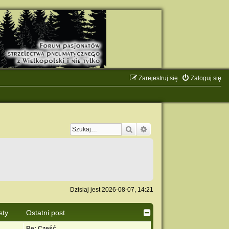
Zarejestruj się
Zaloguj się
Szukaj
Wyszukiwanie zaawanso
Dzisiaj jest 2026-08-07, 14:21
sty
Ostatni post
Re: Cześć