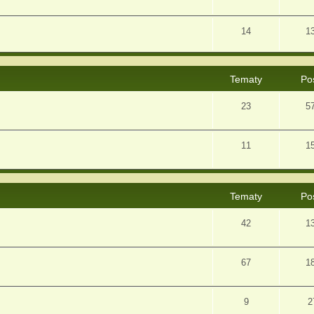
14
1
Tematy
Po
23
5
11
1
Tematy
Po
42
1
67
1
9
2