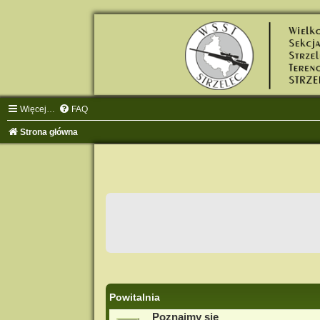
Więcej…
FAQ
Strona główna
Powitalnia
Poznajmy się