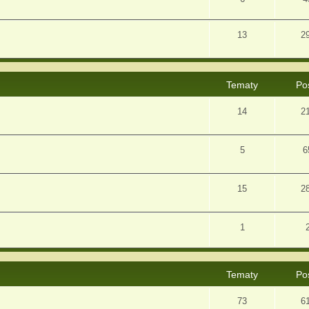
13
2
Tematy
Po
14
2
5
6
15
2
1
Tematy
Po
73
6