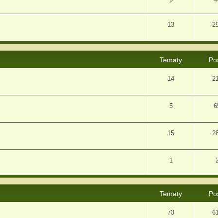
13
2
Tematy
Po
14
2
5
6
15
2
1
Tematy
Po
73
6