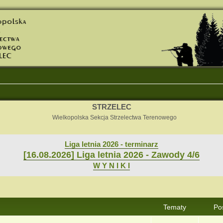
STRZELEC
Wielkopolska Sekcja Strzelectwa Terenowego
Liga letnia 2026 - terminarz
[16.08.2026] Liga letnia 2026 - Zawody 4/6
W Y N I K I
Tematy
Po