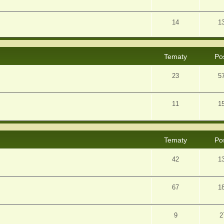
14
1
Tematy
Po
23
5
11
1
Tematy
Po
42
1
67
1
9
2