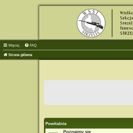
Więcej…
FAQ
Strona główna
Powitalnia
Poznajmy się