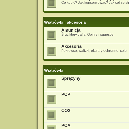
Co kupić? Jak konserwować? Jak celnie st
Wiatrówki i akcesoria
Amunicja
Śrut, który trafia. Opinie i sugestie.
Akcesoria
Pokrowce, walizki, okulary ochronne, cele
Wiatrówki
Sprężyny
PCP
CO2
PCA