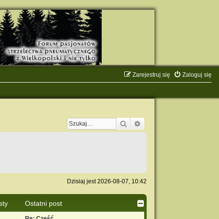
Zarejestruj się
Zaloguj się
Szukaj
Wyszukiwanie zaawanso
Dzisiaj jest 2026-08-07, 10:42
sty
Ostatni post
Re: Cześć