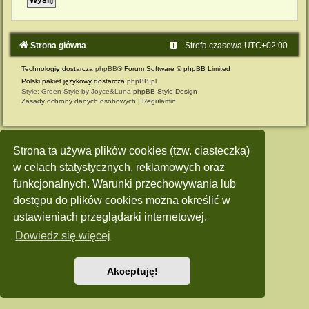
Strona główna
Strefa czasowa
UTC+02:00
Technologię dostarcza
phpBB
® Forum Software © phpBB Limited
Polski pakiet językowy dostarcza
phpBB.pl
Style: Green-Style by Joyce&Luna
phpBB-Style-Design
Zasady ochrony danych osobowych
|
Regulamin
Strona ta używa plików cookies (tzw. ciasteczka)
w celach statystycznych, reklamowych oraz
funkcjonalnych. Warunki przechowywania lub
dostępu do plików cookies można określić w
ustawieniach przeglądarki internetowej.
Dowiedz się więcej
Akceptuję!