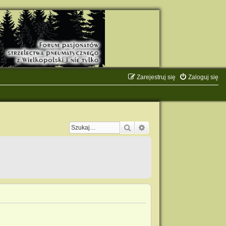
Zarejestruj się
Zaloguj się
Szukaj
Wyszukiwanie zaawanso