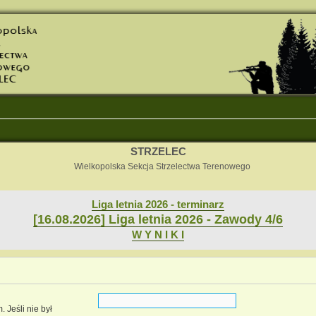
STRZELEC
Wielkopolska Sekcja Strzelectwa Terenowego
Liga letnia 2026 - terminarz
[16.08.2026] Liga letnia 2026 - Zawody 4/6
W Y N I K I
 Jeśli nie był