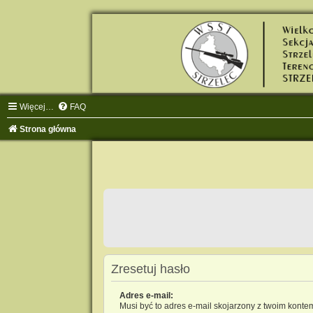
Więcej…
FAQ
Strona główna
Zresetuj hasło
Adres e-mail:
Musi być to adres e-mail skojarzony z twoim kontem.