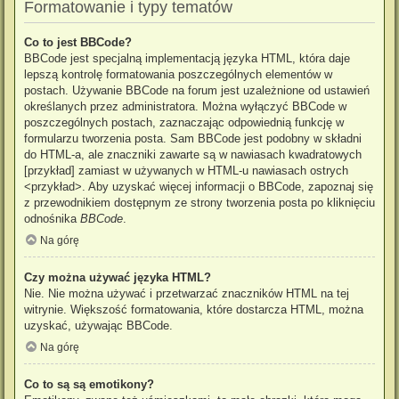
Formatowanie i typy tematów
Co to jest BBCode?
BBCode jest specjalną implementacją języka HTML, która daje
lepszą kontrolę formatowania poszczególnych elementów w
postach. Używanie BBCode na forum jest uzależnione od ustawień
określanych przez administratora. Można wyłączyć BBCode w
poszczególnych postach, zaznaczając odpowiednią funkcję w
formularzu tworzenia posta. Sam BBCode jest podobny w składni
do HTML-a, ale znaczniki zawarte są w nawiasach kwadratowych
[przykład] zamiast w używanych w HTML-u nawiasach ostrych
<przykład>. Aby uzyskać więcej informacji o BBCode, zapoznaj się
z przewodnikiem dostępnym ze strony tworzenia posta po kliknięciu
odnośnika
BBCode
.
Na górę
Czy można używać języka HTML?
Nie. Nie można używać i przetwarzać znaczników HTML na tej
witrynie. Większość formatowania, które dostarcza HTML, można
uzyskać, używając BBCode.
Na górę
Co to są są emotikony?