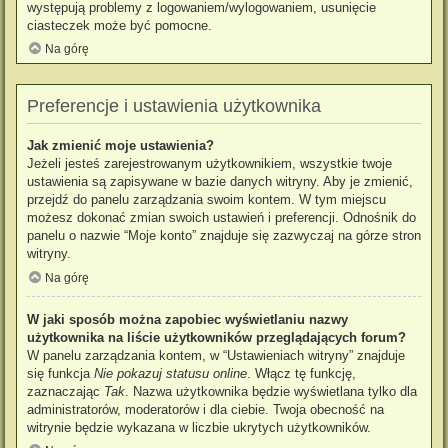
występują problemy z logowaniem/wylogowaniem, usunięcie
ciasteczek może być pomocne.
Na górę
Preferencje i ustawienia użytkownika
Jak zmienić moje ustawienia?
Jeżeli jesteś zarejestrowanym użytkownikiem, wszystkie twoje
ustawienia są zapisywane w bazie danych witryny. Aby je zmienić,
przejdź do panelu zarządzania swoim kontem. W tym miejscu
możesz dokonać zmian swoich ustawień i preferencji. Odnośnik do
panelu o nazwie “Moje konto” znajduje się zazwyczaj na górze stron
witryny.
Na górę
W jaki sposób można zapobiec wyświetlaniu nazwy
użytkownika na liście użytkowników przeglądających forum?
W panelu zarządzania kontem, w “Ustawieniach witryny” znajduje
się funkcja
Nie pokazuj statusu online
. Włącz tę funkcję,
zaznaczając
Tak
. Nazwa użytkownika będzie wyświetlana tylko dla
administratorów, moderatorów i dla ciebie. Twoja obecność na
witrynie będzie wykazana w liczbie ukrytych użytkowników.