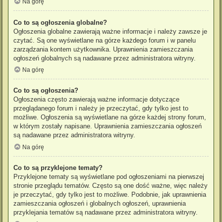
Na górę
Co to są ogłoszenia globalne?
Ogłoszenia globalne zawierają ważne informacje i należy zawsze je
czytać. Są one wyświetlane na górze każdego forum i w panelu
zarządzania kontem użytkownika. Uprawnienia zamieszczania
ogłoszeń globalnych są nadawane przez administratora witryny.
Na górę
Co to są ogłoszenia?
Ogłoszenia często zawierają ważne informacje dotyczące
przeglądanego forum i należy je przeczytać, gdy tylko jest to
możliwe. Ogłoszenia są wyświetlane na górze każdej strony forum,
w którym zostały napisane. Uprawnienia zamieszczania ogłoszeń
są nadawane przez administratora witryny.
Na górę
Co to są przyklejone tematy?
Przyklejone tematy są wyświetlane pod ogłoszeniami na pierwszej
stronie przeglądu tematów. Często są one dość ważne, więc należy
je przeczytać, gdy tylko jest to możliwe. Podobnie, jak uprawnienia
zamieszczania ogłoszeń i globalnych ogłoszeń, uprawnienia
przyklejania tematów są nadawane przez administratora witryny.