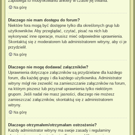
Zapobiega to modyfikowaniu ankiety w czasie jej trwania.
Na górę
Dlaczego nie mam dostępu do forum?
Niektóre fora mogą być dostępne tylko dla określonych grup lub
użytkowników. Aby przeglądać, czytać, pisać na nich lub
wykonywać inne operacje, musisz mieć odpowiednie uprawnienia.
Skontaktuj się z moderatorem lub administratorem witryny, aby ci je
przydzielił.
Na górę
Dlaczego nie mogę dodawać załączników?
Uprawnienia dotyczące załączników są przydzielane dla każdego
forum, dla każdej grupy i dla każdego użytkownika. Administrator
witryny mógł nie zezwolić na zamieszczanie załączników na forum,
na którym piszesz lub przyznał uprawnienia tylko niektórym
grupom. Jeśli nadal nie masz jasności, dlaczego nie możesz
zamieszczać załączników, skontaktuj się z administratorem
witryny.
Na górę
Dlaczego otrzymałem/otrzymałam ostrzeżenie?
Każdy administrator witryny ma swoje zasady i regulaminy