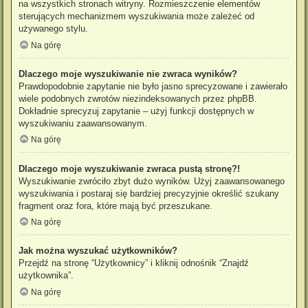
na wszystkich stronach witryny. Rozmieszczenie elementów
sterujących mechanizmem wyszukiwania może zależeć od
używanego stylu.
Na górę
Dlaczego moje wyszukiwanie nie zwraca wyników?
Prawdopodobnie zapytanie nie było jasno sprecyzowane i zawierało
wiele podobnych zwrotów niezindeksowanych przez phpBB.
Dokładnie sprecyzuj zapytanie – użyj funkcji dostępnych w
wyszukiwaniu zaawansowanym.
Na górę
Dlaczego moje wyszukiwanie zwraca pustą stronę?!
Wyszukiwanie zwróciło zbyt dużo wyników. Użyj zaawansowanego
wyszukiwania i postaraj się bardziej precyzyjnie określić szukany
fragment oraz fora, które mają być przeszukane.
Na górę
Jak można wyszukać użytkowników?
Przejdź na stronę “Użytkownicy” i kliknij odnośnik “Znajdź
użytkownika”.
Na górę