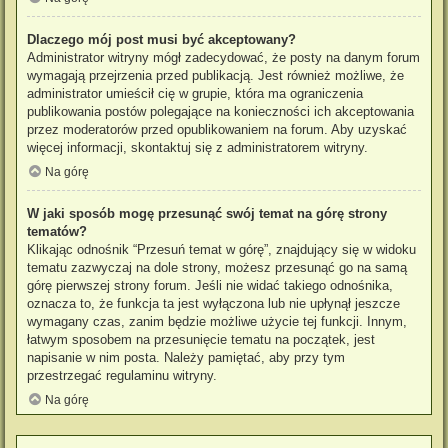
Dlaczego mój post musi być akceptowany?
Administrator witryny mógł zadecydować, że posty na danym forum
wymagają przejrzenia przed publikacją. Jest również możliwe, że
administrator umieścił cię w grupie, która ma ograniczenia
publikowania postów polegające na konieczności ich akceptowania
przez moderatorów przed opublikowaniem na forum. Aby uzyskać
więcej informacji, skontaktuj się z administratorem witryny.
Na górę
W jaki sposób mogę przesunąć swój temat na górę strony
tematów?
Klikając odnośnik “Przesuń temat w górę”, znajdujący się w widoku
tematu zazwyczaj na dole strony, możesz przesunąć go na samą
górę pierwszej strony forum. Jeśli nie widać takiego odnośnika,
oznacza to, że funkcja ta jest wyłączona lub nie upłynął jeszcze
wymagany czas, zanim będzie możliwe użycie tej funkcji. Innym,
łatwym sposobem na przesunięcie tematu na początek, jest
napisanie w nim posta. Należy pamiętać, aby przy tym
przestrzegać regulaminu witryny.
Na górę