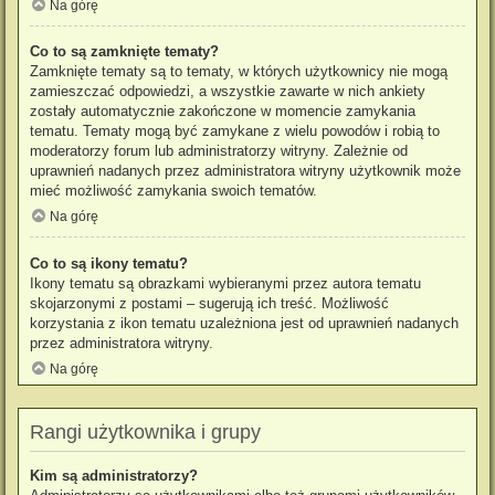
Na górę
Co to są zamknięte tematy?
Zamknięte tematy są to tematy, w których użytkownicy nie mogą
zamieszczać odpowiedzi, a wszystkie zawarte w nich ankiety
zostały automatycznie zakończone w momencie zamykania
tematu. Tematy mogą być zamykane z wielu powodów i robią to
moderatorzy forum lub administratorzy witryny. Zależnie od
uprawnień nadanych przez administratora witryny użytkownik może
mieć możliwość zamykania swoich tematów.
Na górę
Co to są ikony tematu?
Ikony tematu są obrazkami wybieranymi przez autora tematu
skojarzonymi z postami – sugerują ich treść. Możliwość
korzystania z ikon tematu uzależniona jest od uprawnień nadanych
przez administratora witryny.
Na górę
Rangi użytkownika i grupy
Kim są administratorzy?