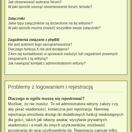
Jak obserwować wybrane forum?
W jaki sposób usunąć obserwowanie forum, tematu?
Załączniki
Jakie typy załączników są dozwolone na tej witrynie?
W jaki sposób można znaleźć wszystkie swoje załączniki?
Zagadnienia związane z phpBB
Kto jest autorem tego oprogramowania?
Dlaczego funkcja X nie jest dostępna?
Z kim się kontaktować w sprawach nadużyć lub zagadnień prawnych
związanych z tą witryną?
Jak nawiązać kontakt z administratorem witryny?
Problemy z logowaniem i rejestracją
Dlaczego w ogóle muszę się rejestrować?
Możliwe, że nie musisz. To od administratora witryny zależy czy,
aby pisać wiadomości, konieczna jest rejestracja. Niemniej
rejestracja umożliwia dostęp do dodatkowych funkcji niedostępnych
dla gości, takich jak własny awatar, wysyłanie prywatnych
wiadomości i e-maili do innych użytkowników, możliwość
przypisania do grup użytkowników itp. Rejestracja zajmuje tylko