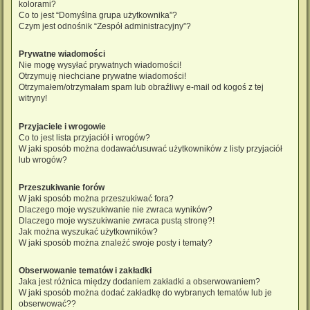
kolorami?
Co to jest “Domyślna grupa użytkownika”?
Czym jest odnośnik “Zespół administracyjny”?
Prywatne wiadomości
Nie mogę wysyłać prywatnych wiadomości!
Otrzymuję niechciane prywatne wiadomości!
Otrzymałem/otrzymałam spam lub obraźliwy e-mail od kogoś z tej
witryny!
Przyjaciele i wrogowie
Co to jest lista przyjaciół i wrogów?
W jaki sposób można dodawać/usuwać użytkowników z listy przyjaciół
lub wrogów?
Przeszukiwanie forów
W jaki sposób można przeszukiwać fora?
Dlaczego moje wyszukiwanie nie zwraca wyników?
Dlaczego moje wyszukiwanie zwraca pustą stronę?!
Jak można wyszukać użytkowników?
W jaki sposób można znaleźć swoje posty i tematy?
Obserwowanie tematów i zakładki
Jaka jest różnica między dodaniem zakładki a obserwowaniem?
W jaki sposób można dodać zakładkę do wybranych tematów lub je
obserwować??