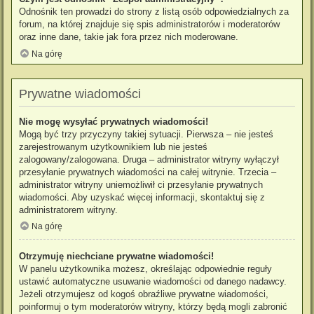
Odnośnik ten prowadzi do strony z listą osób odpowiedzialnych za
forum, na której znajduje się spis administratorów i moderatorów
oraz inne dane, takie jak fora przez nich moderowane.
Na górę
Prywatne wiadomości
Nie mogę wysyłać prywatnych wiadomości!
Mogą być trzy przyczyny takiej sytuacji. Pierwsza – nie jesteś
zarejestrowanym użytkownikiem lub nie jesteś
zalogowany/zalogowana. Druga – administrator witryny wyłączył
przesyłanie prywatnych wiadomości na całej witrynie. Trzecia –
administrator witryny uniemożliwił ci przesyłanie prywatnych
wiadomości. Aby uzyskać więcej informacji, skontaktuj się z
administratorem witryny.
Na górę
Otrzymuję niechciane prywatne wiadomości!
W panelu użytkownika możesz, określając odpowiednie reguły
ustawić automatyczne usuwanie wiadomości od danego nadawcy.
Jeżeli otrzymujesz od kogoś obraźliwe prywatne wiadomości,
poinformuj o tym moderatorów witryny, którzy będą mogli zabronić