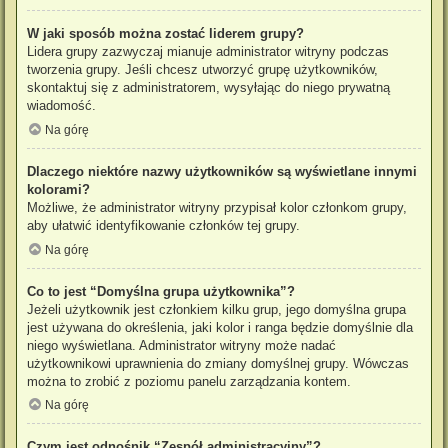
W jaki sposób można zostać liderem grupy?
Lidera grupy zazwyczaj mianuje administrator witryny podczas
tworzenia grupy. Jeśli chcesz utworzyć grupę użytkowników,
skontaktuj się z administratorem, wysyłając do niego prywatną
wiadomość.
Na górę
Dlaczego niektóre nazwy użytkowników są wyświetlane innymi
kolorami?
Możliwe, że administrator witryny przypisał kolor członkom grupy,
aby ułatwić identyfikowanie członków tej grupy.
Na górę
Co to jest “Domyślna grupa użytkownika”?
Jeżeli użytkownik jest członkiem kilku grup, jego domyślna grupa
jest używana do określenia, jaki kolor i ranga będzie domyślnie dla
niego wyświetlana. Administrator witryny może nadać
użytkownikowi uprawnienia do zmiany domyślnej grupy. Wówczas
można to zrobić z poziomu panelu zarządzania kontem.
Na górę
Czym jest odnośnik “Zespół administracyjny”?