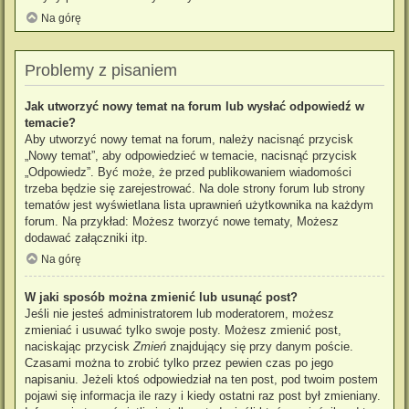
Na górę
Problemy z pisaniem
Jak utworzyć nowy temat na forum lub wysłać odpowiedź w
temacie?
Aby utworzyć nowy temat na forum, należy nacisnąć przycisk
„Nowy temat”, aby odpowiedzieć w temacie, nacisnąć przycisk
„Odpowiedz”. Być może, że przed publikowaniem wiadomości
trzeba będzie się zarejestrować. Na dole strony forum lub strony
tematów jest wyświetlana lista uprawnień użytkownika na każdym
forum. Na przykład: Możesz tworzyć nowe tematy, Możesz
dodawać załączniki itp.
Na górę
W jaki sposób można zmienić lub usunąć post?
Jeśli nie jesteś administratorem lub moderatorem, możesz
zmieniać i usuwać tylko swoje posty. Możesz zmienić post,
naciskając przycisk
Zmień
znajdujący się przy danym poście.
Czasami można to zrobić tylko przez pewien czas po jego
napisaniu. Jeżeli ktoś odpowiedział na ten post, pod twoim postem
pojawi się informacja ile razy i kiedy ostatni raz post był zmieniany.