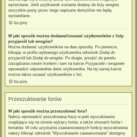
wyróżniane. Jeśli użytkownik zostanie dodany do listy wrogów,
wszystkie posty przez niego napisane domyślnie nie będą
wyświetlane.
Na górę
W jaki sposób można dodawać/usuwać użytkowników z listy
przyjaciół lub wrogów?
Można dodawać użytkowników na dwa sposoby. Po pierwsze,
klikając w profilu wybranego użytkownika odnośnik
Dodaj do
przyjaciół
lub
Dodaj do wrogów
. Po drugie, przejść do panelu
zarządzania swoim kontem i tam na karcie
Przyjaciele i wrogowie
wprowadzić odpowiednie dane użytkownika. Na tej samej karcie
można także usuwać użytkowników z list.
Na górę
Przeszukiwanie forów
W jaki sposób można przeszukiwać fora?
Należy wprowadzić poszukiwaną frazę w pole wyszukiwania
znajdujące się na stronie wykazu forów, a także stronach forów i
tematów. W celu uzyskania zaawansowanych funkcji wyszukiwania
należy kliknąć odnośnik “Wyszukiwanie zaawansowane” dostępny