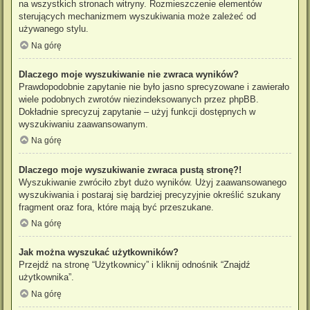
na wszystkich stronach witryny. Rozmieszczenie elementów
sterujących mechanizmem wyszukiwania może zależeć od
używanego stylu.
Na górę
Dlaczego moje wyszukiwanie nie zwraca wyników?
Prawdopodobnie zapytanie nie było jasno sprecyzowane i zawierało
wiele podobnych zwrotów niezindeksowanych przez phpBB.
Dokładnie sprecyzuj zapytanie – użyj funkcji dostępnych w
wyszukiwaniu zaawansowanym.
Na górę
Dlaczego moje wyszukiwanie zwraca pustą stronę?!
Wyszukiwanie zwróciło zbyt dużo wyników. Użyj zaawansowanego
wyszukiwania i postaraj się bardziej precyzyjnie określić szukany
fragment oraz fora, które mają być przeszukane.
Na górę
Jak można wyszukać użytkowników?
Przejdź na stronę “Użytkownicy” i kliknij odnośnik “Znajdź
użytkownika”.
Na górę