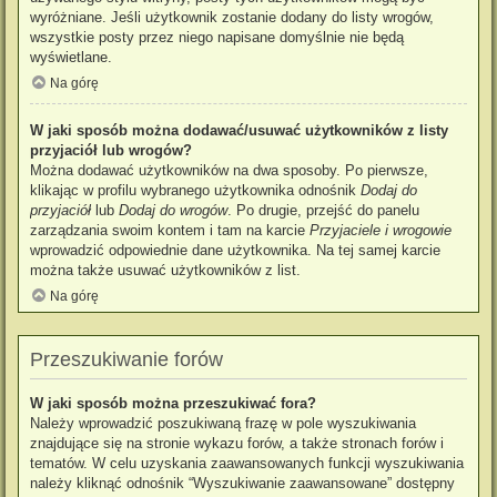
wyróżniane. Jeśli użytkownik zostanie dodany do listy wrogów,
wszystkie posty przez niego napisane domyślnie nie będą
wyświetlane.
Na górę
W jaki sposób można dodawać/usuwać użytkowników z listy
przyjaciół lub wrogów?
Można dodawać użytkowników na dwa sposoby. Po pierwsze,
klikając w profilu wybranego użytkownika odnośnik
Dodaj do
przyjaciół
lub
Dodaj do wrogów
. Po drugie, przejść do panelu
zarządzania swoim kontem i tam na karcie
Przyjaciele i wrogowie
wprowadzić odpowiednie dane użytkownika. Na tej samej karcie
można także usuwać użytkowników z list.
Na górę
Przeszukiwanie forów
W jaki sposób można przeszukiwać fora?
Należy wprowadzić poszukiwaną frazę w pole wyszukiwania
znajdujące się na stronie wykazu forów, a także stronach forów i
tematów. W celu uzyskania zaawansowanych funkcji wyszukiwania
należy kliknąć odnośnik “Wyszukiwanie zaawansowane” dostępny