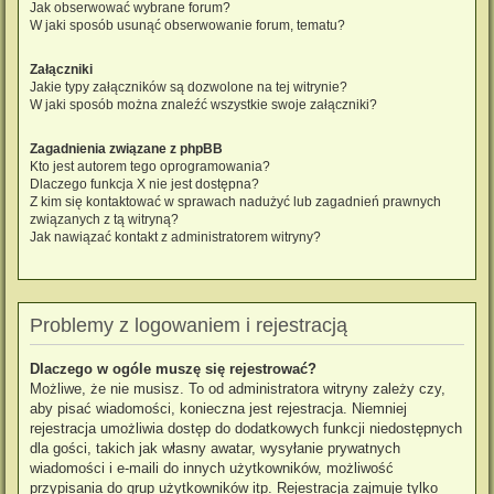
Jak obserwować wybrane forum?
W jaki sposób usunąć obserwowanie forum, tematu?
Załączniki
Jakie typy załączników są dozwolone na tej witrynie?
W jaki sposób można znaleźć wszystkie swoje załączniki?
Zagadnienia związane z phpBB
Kto jest autorem tego oprogramowania?
Dlaczego funkcja X nie jest dostępna?
Z kim się kontaktować w sprawach nadużyć lub zagadnień prawnych
związanych z tą witryną?
Jak nawiązać kontakt z administratorem witryny?
Problemy z logowaniem i rejestracją
Dlaczego w ogóle muszę się rejestrować?
Możliwe, że nie musisz. To od administratora witryny zależy czy,
aby pisać wiadomości, konieczna jest rejestracja. Niemniej
rejestracja umożliwia dostęp do dodatkowych funkcji niedostępnych
dla gości, takich jak własny awatar, wysyłanie prywatnych
wiadomości i e-maili do innych użytkowników, możliwość
przypisania do grup użytkowników itp. Rejestracja zajmuje tylko