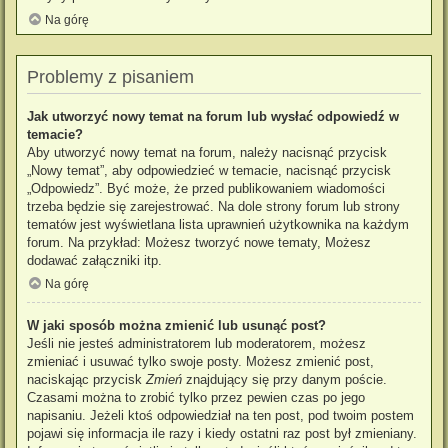
Na górę
Problemy z pisaniem
Jak utworzyć nowy temat na forum lub wysłać odpowiedź w
temacie?
Aby utworzyć nowy temat na forum, należy nacisnąć przycisk
„Nowy temat”, aby odpowiedzieć w temacie, nacisnąć przycisk
„Odpowiedz”. Być może, że przed publikowaniem wiadomości
trzeba będzie się zarejestrować. Na dole strony forum lub strony
tematów jest wyświetlana lista uprawnień użytkownika na każdym
forum. Na przykład: Możesz tworzyć nowe tematy, Możesz
dodawać załączniki itp.
Na górę
W jaki sposób można zmienić lub usunąć post?
Jeśli nie jesteś administratorem lub moderatorem, możesz
zmieniać i usuwać tylko swoje posty. Możesz zmienić post,
naciskając przycisk
Zmień
znajdujący się przy danym poście.
Czasami można to zrobić tylko przez pewien czas po jego
napisaniu. Jeżeli ktoś odpowiedział na ten post, pod twoim postem
pojawi się informacja ile razy i kiedy ostatni raz post był zmieniany.