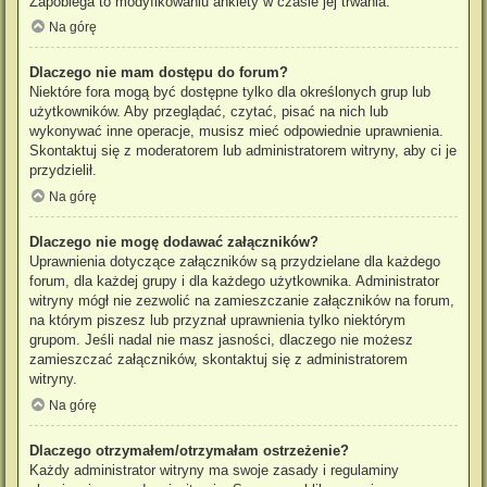
Zapobiega to modyfikowaniu ankiety w czasie jej trwania.
Na górę
Dlaczego nie mam dostępu do forum?
Niektóre fora mogą być dostępne tylko dla określonych grup lub
użytkowników. Aby przeglądać, czytać, pisać na nich lub
wykonywać inne operacje, musisz mieć odpowiednie uprawnienia.
Skontaktuj się z moderatorem lub administratorem witryny, aby ci je
przydzielił.
Na górę
Dlaczego nie mogę dodawać załączników?
Uprawnienia dotyczące załączników są przydzielane dla każdego
forum, dla każdej grupy i dla każdego użytkownika. Administrator
witryny mógł nie zezwolić na zamieszczanie załączników na forum,
na którym piszesz lub przyznał uprawnienia tylko niektórym
grupom. Jeśli nadal nie masz jasności, dlaczego nie możesz
zamieszczać załączników, skontaktuj się z administratorem
witryny.
Na górę
Dlaczego otrzymałem/otrzymałam ostrzeżenie?
Każdy administrator witryny ma swoje zasady i regulaminy