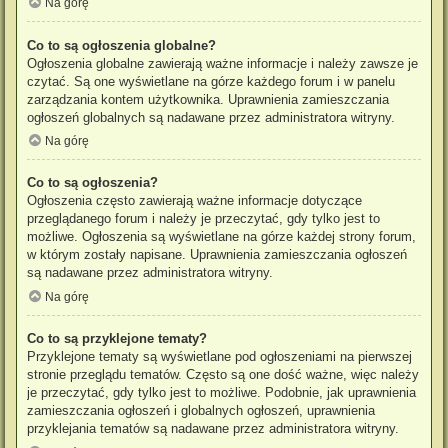
Na górę
Co to są ogłoszenia globalne?
Ogłoszenia globalne zawierają ważne informacje i należy zawsze je
czytać. Są one wyświetlane na górze każdego forum i w panelu
zarządzania kontem użytkownika. Uprawnienia zamieszczania
ogłoszeń globalnych są nadawane przez administratora witryny.
Na górę
Co to są ogłoszenia?
Ogłoszenia często zawierają ważne informacje dotyczące
przeglądanego forum i należy je przeczytać, gdy tylko jest to
możliwe. Ogłoszenia są wyświetlane na górze każdej strony forum,
w którym zostały napisane. Uprawnienia zamieszczania ogłoszeń
są nadawane przez administratora witryny.
Na górę
Co to są przyklejone tematy?
Przyklejone tematy są wyświetlane pod ogłoszeniami na pierwszej
stronie przeglądu tematów. Często są one dość ważne, więc należy
je przeczytać, gdy tylko jest to możliwe. Podobnie, jak uprawnienia
zamieszczania ogłoszeń i globalnych ogłoszeń, uprawnienia
przyklejania tematów są nadawane przez administratora witryny.