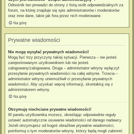
Odnośnik ten prowadzi do strony z listą osób odpowiedzialnych za
forum, na której znajduje się spis administratorów i moderatorów
oraz inne dane, takie jak fora przez nich moderowane.
Na górę
Prywatne wiadomości
Nie mogę wysyłać prywatnych wiadomości!
Mogą być trzy przyczyny takiej sytuacji. Pierwsza – nie jesteś
zarejestrowanym użytkownikiem lub nie jesteś
zalogowany/zalogowana. Druga – administrator witryny wyłączył
przesyłanie prywatnych wiadomości na całej witrynie. Trzecia –
administrator witryny uniemożliwił ci przesyłanie prywatnych
wiadomości. Aby uzyskać więcej informacji, skontaktuj się z
administratorem witryny.
Na górę
Otrzymuję niechciane prywatne wiadomości!
W panelu użytkownika możesz, określając odpowiednie reguły
ustawić automatyczne usuwanie wiadomości od danego nadawcy.
Jeżeli otrzymujesz od kogoś obraźliwe prywatne wiadomości,
poinformuj o tym moderatorów witryny, którzy będą mogli zabronić