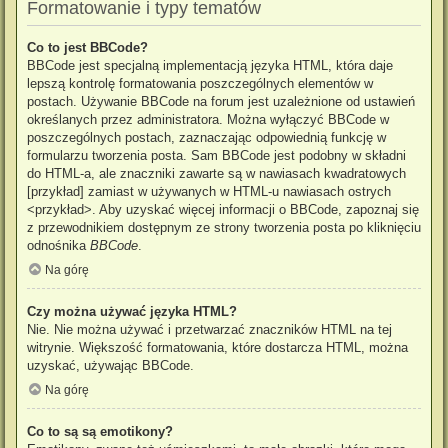
Formatowanie i typy tematów
Co to jest BBCode?
BBCode jest specjalną implementacją języka HTML, która daje
lepszą kontrolę formatowania poszczególnych elementów w
postach. Używanie BBCode na forum jest uzależnione od ustawień
określanych przez administratora. Można wyłączyć BBCode w
poszczególnych postach, zaznaczając odpowiednią funkcję w
formularzu tworzenia posta. Sam BBCode jest podobny w składni
do HTML-a, ale znaczniki zawarte są w nawiasach kwadratowych
[przykład] zamiast w używanych w HTML-u nawiasach ostrych
<przykład>. Aby uzyskać więcej informacji o BBCode, zapoznaj się
z przewodnikiem dostępnym ze strony tworzenia posta po kliknięciu
odnośnika
BBCode
.
Na górę
Czy można używać języka HTML?
Nie. Nie można używać i przetwarzać znaczników HTML na tej
witrynie. Większość formatowania, które dostarcza HTML, można
uzyskać, używając BBCode.
Na górę
Co to są są emotikony?