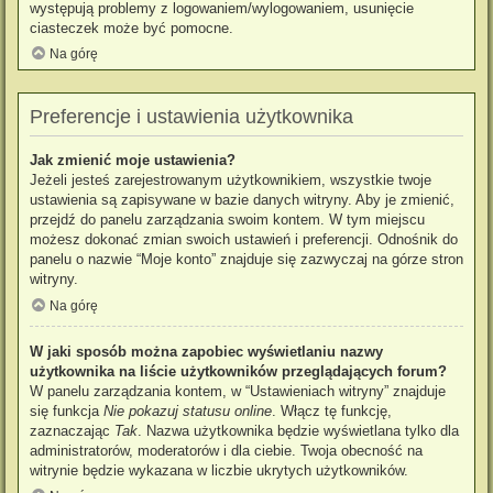
występują problemy z logowaniem/wylogowaniem, usunięcie
ciasteczek może być pomocne.
Na górę
Preferencje i ustawienia użytkownika
Jak zmienić moje ustawienia?
Jeżeli jesteś zarejestrowanym użytkownikiem, wszystkie twoje
ustawienia są zapisywane w bazie danych witryny. Aby je zmienić,
przejdź do panelu zarządzania swoim kontem. W tym miejscu
możesz dokonać zmian swoich ustawień i preferencji. Odnośnik do
panelu o nazwie “Moje konto” znajduje się zazwyczaj na górze stron
witryny.
Na górę
W jaki sposób można zapobiec wyświetlaniu nazwy
użytkownika na liście użytkowników przeglądających forum?
W panelu zarządzania kontem, w “Ustawieniach witryny” znajduje
się funkcja
Nie pokazuj statusu online
. Włącz tę funkcję,
zaznaczając
Tak
. Nazwa użytkownika będzie wyświetlana tylko dla
administratorów, moderatorów i dla ciebie. Twoja obecność na
witrynie będzie wykazana w liczbie ukrytych użytkowników.