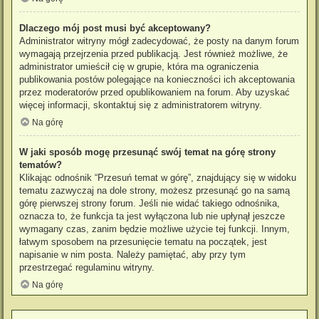
Dlaczego mój post musi być akceptowany?
Administrator witryny mógł zadecydować, że posty na danym forum
wymagają przejrzenia przed publikacją. Jest również możliwe, że
administrator umieścił cię w grupie, która ma ograniczenia
publikowania postów polegające na konieczności ich akceptowania
przez moderatorów przed opublikowaniem na forum. Aby uzyskać
więcej informacji, skontaktuj się z administratorem witryny.
Na górę
W jaki sposób mogę przesunąć swój temat na górę strony
tematów?
Klikając odnośnik “Przesuń temat w górę”, znajdujący się w widoku
tematu zazwyczaj na dole strony, możesz przesunąć go na samą
górę pierwszej strony forum. Jeśli nie widać takiego odnośnika,
oznacza to, że funkcja ta jest wyłączona lub nie upłynął jeszcze
wymagany czas, zanim będzie możliwe użycie tej funkcji. Innym,
łatwym sposobem na przesunięcie tematu na początek, jest
napisanie w nim posta. Należy pamiętać, aby przy tym
przestrzegać regulaminu witryny.
Na górę