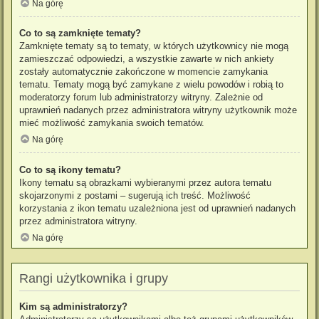
Na górę
Co to są zamknięte tematy?
Zamknięte tematy są to tematy, w których użytkownicy nie mogą
zamieszczać odpowiedzi, a wszystkie zawarte w nich ankiety
zostały automatycznie zakończone w momencie zamykania
tematu. Tematy mogą być zamykane z wielu powodów i robią to
moderatorzy forum lub administratorzy witryny. Zależnie od
uprawnień nadanych przez administratora witryny użytkownik może
mieć możliwość zamykania swoich tematów.
Na górę
Co to są ikony tematu?
Ikony tematu są obrazkami wybieranymi przez autora tematu
skojarzonymi z postami – sugerują ich treść. Możliwość
korzystania z ikon tematu uzależniona jest od uprawnień nadanych
przez administratora witryny.
Na górę
Rangi użytkownika i grupy
Kim są administratorzy?