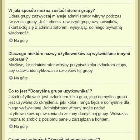
W jaki sposób można zostać liderem grupy?
Lidera grupy zazwyczaj mianuje administrator witryny podczas
tworzenia grupy. Jeśli chcesz utworzyć grupę użytkowników,
skontaktuj się z administratorem, wysyłając do niego prywatną
wiadomość.
Na górę
Dlaczego niektóre nazwy użytkowników są wyświetlane innymi
kolorami?
Możliwe, że administrator witryny przypisał kolor członkom grupy,
aby ułatwić identyfikowanie członków tej grupy.
Na górę
Co to jest “Domyślna grupa użytkownika”?
Jeżeli użytkownik jest członkiem kilku grup, jego domyślna grupa
jest używana do określenia, jaki kolor i ranga będzie domyślnie dla
niego wyświetlana. Administrator witryny może nadać
użytkownikowi uprawnienia do zmiany domyślnej grupy. Wówczas
można to zrobić z poziomu panelu zarządzania kontem.
Na górę
Czym jest odnośnik “Zespół administracyjny”?