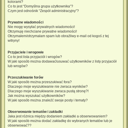
kolorami?
Co to jest “Domyślna grupa użytkownika”?
Czym jest odnośnik “Zespół administracyjny”?
Prywatne wiadomości
Nie mogę wysyłać prywatnych wiadomości!
Otrzymuję niechciane prywatne wiadomości!
Otrzymałem/otrzymałam spam lub obraźliwy e-mail od kogoś z tej
witryny!
Przyjaciele i wrogowie
Co to jest lista przyjaciół i wrogów?
W jaki sposób można dodawać/usuwać użytkowników z listy przyjaciół
lub wrogów?
Przeszukiwanie forów
W jaki sposób można przeszukiwać fora?
Dlaczego moje wyszukiwanie nie zwraca wyników?
Dlaczego moje wyszukiwanie zwraca pustą stronę?!
Jak można wyszukać użytkowników?
W jaki sposób można znaleźć swoje posty i tematy?
Obserwowanie tematów i zakładki
Jaka jest różnica między dodaniem zakładki a obserwowaniem?
W jaki sposób można dodać zakładkę do wybranych tematów lub je
obserwować??