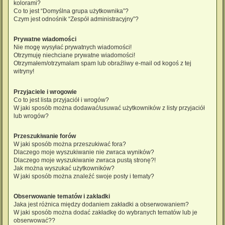
kolorami?
Co to jest “Domyślna grupa użytkownika”?
Czym jest odnośnik “Zespół administracyjny”?
Prywatne wiadomości
Nie mogę wysyłać prywatnych wiadomości!
Otrzymuję niechciane prywatne wiadomości!
Otrzymałem/otrzymałam spam lub obraźliwy e-mail od kogoś z tej
witryny!
Przyjaciele i wrogowie
Co to jest lista przyjaciół i wrogów?
W jaki sposób można dodawać/usuwać użytkowników z listy przyjaciół
lub wrogów?
Przeszukiwanie forów
W jaki sposób można przeszukiwać fora?
Dlaczego moje wyszukiwanie nie zwraca wyników?
Dlaczego moje wyszukiwanie zwraca pustą stronę?!
Jak można wyszukać użytkowników?
W jaki sposób można znaleźć swoje posty i tematy?
Obserwowanie tematów i zakładki
Jaka jest różnica między dodaniem zakładki a obserwowaniem?
W jaki sposób można dodać zakładkę do wybranych tematów lub je
obserwować??