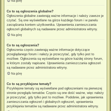
Na górę
Co to są ogłoszenia globalne?
Ogłoszenia globalne zawierają ważne informacje i należy zawsze je
czytać. Są one wyświetlane na górze każdego forum i w panelu
zarządzania kontem użytkownika. Uprawnienia zamieszczania
ogłoszeń globalnych są nadawane przez administratora witryny.
Na górę
Co to są ogłoszenia?
Ogłoszenia często zawierają ważne informacje dotyczące
przeglądanego forum i należy je przeczytać, gdy tylko jest to
możliwe. Ogłoszenia są wyświetlane na górze każdej strony forum,
w którym zostały napisane. Uprawnienia zamieszczania ogłoszeń
są nadawane przez administratora witryny.
Na górę
Co to są przyklejone tematy?
Przyklejone tematy są wyświetlane pod ogłoszeniami na pierwszej
stronie przeglądu tematów. Często są one dość ważne, więc należy
je przeczytać, gdy tylko jest to możliwe. Podobnie, jak uprawnienia
zamieszczania ogłoszeń i globalnych ogłoszeń, uprawnienia
przyklejania tematów są nadawane przez administratora witryny.