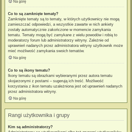
Na górę
Co to są zamknięte tematy?
Zamknięte tematy są to tematy, w których użytkownicy nie mogą
zamieszczać odpowiedzi, a wszystkie zawarte w nich ankiety
zostały automatycznie zakończone w momencie zamykania
tematu. Tematy mogą być zamykane z wielu powodów i robią to
moderatorzy forum lub administratorzy witryny. Zależnie od
uprawnień nadanych przez administratora witryny użytkownik może
mieć możliwość zamykania swoich tematów.
Na górę
Co to są ikony tematu?
Ikony tematu są obrazkami wybieranymi przez autora tematu
skojarzonymi z postami – sugerują ich treść. Możliwość
korzystania z ikon tematu uzależniona jest od uprawnień nadanych
przez administratora witryny.
Na górę
Rangi użytkownika i grupy
Kim są administratorzy?