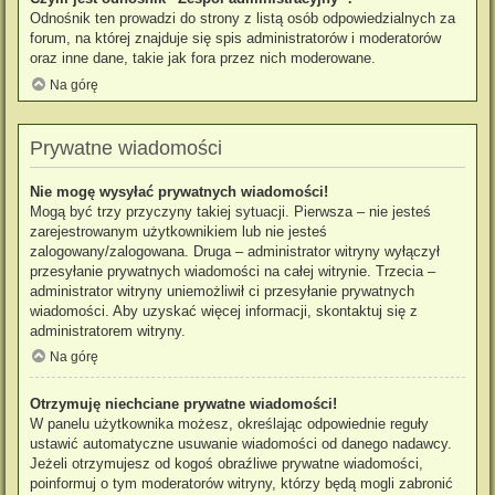
Odnośnik ten prowadzi do strony z listą osób odpowiedzialnych za
forum, na której znajduje się spis administratorów i moderatorów
oraz inne dane, takie jak fora przez nich moderowane.
Na górę
Prywatne wiadomości
Nie mogę wysyłać prywatnych wiadomości!
Mogą być trzy przyczyny takiej sytuacji. Pierwsza – nie jesteś
zarejestrowanym użytkownikiem lub nie jesteś
zalogowany/zalogowana. Druga – administrator witryny wyłączył
przesyłanie prywatnych wiadomości na całej witrynie. Trzecia –
administrator witryny uniemożliwił ci przesyłanie prywatnych
wiadomości. Aby uzyskać więcej informacji, skontaktuj się z
administratorem witryny.
Na górę
Otrzymuję niechciane prywatne wiadomości!
W panelu użytkownika możesz, określając odpowiednie reguły
ustawić automatyczne usuwanie wiadomości od danego nadawcy.
Jeżeli otrzymujesz od kogoś obraźliwe prywatne wiadomości,
poinformuj o tym moderatorów witryny, którzy będą mogli zabronić