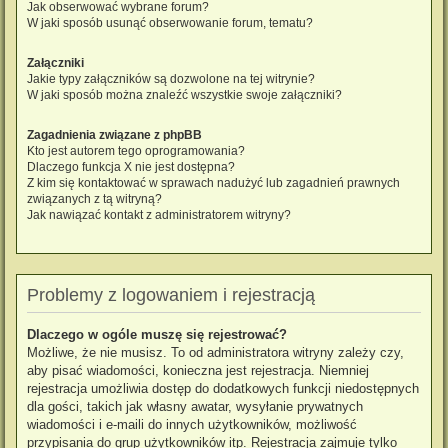
Jak obserwować wybrane forum?
W jaki sposób usunąć obserwowanie forum, tematu?
Załączniki
Jakie typy załączników są dozwolone na tej witrynie?
W jaki sposób można znaleźć wszystkie swoje załączniki?
Zagadnienia związane z phpBB
Kto jest autorem tego oprogramowania?
Dlaczego funkcja X nie jest dostępna?
Z kim się kontaktować w sprawach nadużyć lub zagadnień prawnych
związanych z tą witryną?
Jak nawiązać kontakt z administratorem witryny?
Problemy z logowaniem i rejestracją
Dlaczego w ogóle muszę się rejestrować?
Możliwe, że nie musisz. To od administratora witryny zależy czy,
aby pisać wiadomości, konieczna jest rejestracja. Niemniej
rejestracja umożliwia dostęp do dodatkowych funkcji niedostępnych
dla gości, takich jak własny awatar, wysyłanie prywatnych
wiadomości i e-maili do innych użytkowników, możliwość
przypisania do grup użytkowników itp. Rejestracja zajmuje tylko