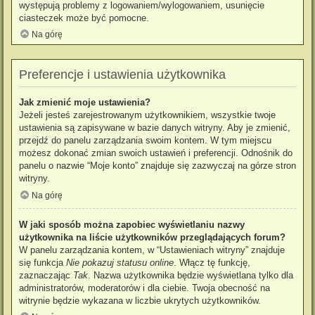
występują problemy z logowaniem/wylogowaniem, usunięcie
ciasteczek może być pomocne.
Na górę
Preferencje i ustawienia użytkownika
Jak zmienić moje ustawienia?
Jeżeli jesteś zarejestrowanym użytkownikiem, wszystkie twoje
ustawienia są zapisywane w bazie danych witryny. Aby je zmienić,
przejdź do panelu zarządzania swoim kontem. W tym miejscu
możesz dokonać zmian swoich ustawień i preferencji. Odnośnik do
panelu o nazwie “Moje konto” znajduje się zazwyczaj na górze stron
witryny.
Na górę
W jaki sposób można zapobiec wyświetlaniu nazwy
użytkownika na liście użytkowników przeglądających forum?
W panelu zarządzania kontem, w “Ustawieniach witryny” znajduje
się funkcja
Nie pokazuj statusu online
. Włącz tę funkcję,
zaznaczając
Tak
. Nazwa użytkownika będzie wyświetlana tylko dla
administratorów, moderatorów i dla ciebie. Twoja obecność na
witrynie będzie wykazana w liczbie ukrytych użytkowników.