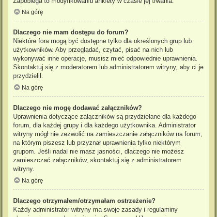
Zapobiega to modyfikowaniu ankiety w czasie jej trwania.
Na górę
Dlaczego nie mam dostępu do forum?
Niektóre fora mogą być dostępne tylko dla określonych grup lub
użytkowników. Aby przeglądać, czytać, pisać na nich lub
wykonywać inne operacje, musisz mieć odpowiednie uprawnienia.
Skontaktuj się z moderatorem lub administratorem witryny, aby ci je
przydzielił.
Na górę
Dlaczego nie mogę dodawać załączników?
Uprawnienia dotyczące załączników są przydzielane dla każdego
forum, dla każdej grupy i dla każdego użytkownika. Administrator
witryny mógł nie zezwolić na zamieszczanie załączników na forum,
na którym piszesz lub przyznał uprawnienia tylko niektórym
grupom. Jeśli nadal nie masz jasności, dlaczego nie możesz
zamieszczać załączników, skontaktuj się z administratorem
witryny.
Na górę
Dlaczego otrzymałem/otrzymałam ostrzeżenie?
Każdy administrator witryny ma swoje zasady i regulaminy