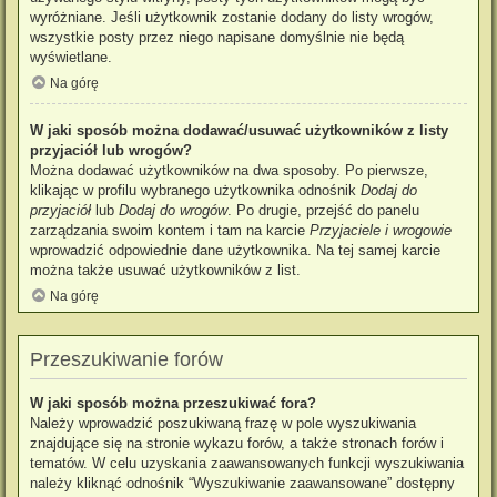
wyróżniane. Jeśli użytkownik zostanie dodany do listy wrogów,
wszystkie posty przez niego napisane domyślnie nie będą
wyświetlane.
Na górę
W jaki sposób można dodawać/usuwać użytkowników z listy
przyjaciół lub wrogów?
Można dodawać użytkowników na dwa sposoby. Po pierwsze,
klikając w profilu wybranego użytkownika odnośnik
Dodaj do
przyjaciół
lub
Dodaj do wrogów
. Po drugie, przejść do panelu
zarządzania swoim kontem i tam na karcie
Przyjaciele i wrogowie
wprowadzić odpowiednie dane użytkownika. Na tej samej karcie
można także usuwać użytkowników z list.
Na górę
Przeszukiwanie forów
W jaki sposób można przeszukiwać fora?
Należy wprowadzić poszukiwaną frazę w pole wyszukiwania
znajdujące się na stronie wykazu forów, a także stronach forów i
tematów. W celu uzyskania zaawansowanych funkcji wyszukiwania
należy kliknąć odnośnik “Wyszukiwanie zaawansowane” dostępny