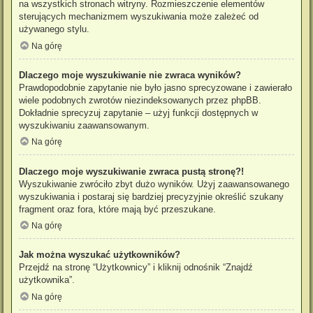
na wszystkich stronach witryny. Rozmieszczenie elementów
sterujących mechanizmem wyszukiwania może zależeć od
używanego stylu.
Na górę
Dlaczego moje wyszukiwanie nie zwraca wyników?
Prawdopodobnie zapytanie nie było jasno sprecyzowane i zawierało
wiele podobnych zwrotów niezindeksowanych przez phpBB.
Dokładnie sprecyzuj zapytanie – użyj funkcji dostępnych w
wyszukiwaniu zaawansowanym.
Na górę
Dlaczego moje wyszukiwanie zwraca pustą stronę?!
Wyszukiwanie zwróciło zbyt dużo wyników. Użyj zaawansowanego
wyszukiwania i postaraj się bardziej precyzyjnie określić szukany
fragment oraz fora, które mają być przeszukane.
Na górę
Jak można wyszukać użytkowników?
Przejdź na stronę “Użytkownicy” i kliknij odnośnik “Znajdź
użytkownika”.
Na górę