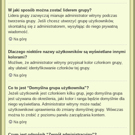
W jaki sposób można zostać liderem grupy?
Lidera grupy zazwyczaj mianuje administrator witryny podczas
tworzenia grupy. Jeśli chcesz utworzyć grupę użytkowników,
skontaktuj się z administratorem, wysyłając do niego prywatną
wiadomość.
Na górę
Dlaczego niektóre nazwy użytkowników są wyświetlane innymi
kolorami?
Możliwe, że administrator witryny przypisał kolor członkom grupy,
aby ułatwić identyfikowanie członków tej grupy.
Na górę
Co to jest “Domyślna grupa użytkownika”?
Jeżeli użytkownik jest członkiem kilku grup, jego domyślna grupa
jest używana do określenia, jaki kolor i ranga będzie domyślnie dla
niego wyświetlana. Administrator witryny może nadać
użytkownikowi uprawnienia do zmiany domyślnej grupy. Wówczas
można to zrobić z poziomu panelu zarządzania kontem.
Na górę
Czym jest odnośnik “Zespół administracyjny”?