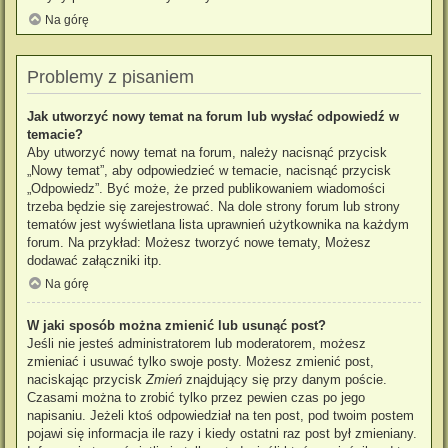
Na górę
Problemy z pisaniem
Jak utworzyć nowy temat na forum lub wysłać odpowiedź w
temacie?
Aby utworzyć nowy temat na forum, należy nacisnąć przycisk
„Nowy temat”, aby odpowiedzieć w temacie, nacisnąć przycisk
„Odpowiedz”. Być może, że przed publikowaniem wiadomości
trzeba będzie się zarejestrować. Na dole strony forum lub strony
tematów jest wyświetlana lista uprawnień użytkownika na każdym
forum. Na przykład: Możesz tworzyć nowe tematy, Możesz
dodawać załączniki itp.
Na górę
W jaki sposób można zmienić lub usunąć post?
Jeśli nie jesteś administratorem lub moderatorem, możesz
zmieniać i usuwać tylko swoje posty. Możesz zmienić post,
naciskając przycisk
Zmień
znajdujący się przy danym poście.
Czasami można to zrobić tylko przez pewien czas po jego
napisaniu. Jeżeli ktoś odpowiedział na ten post, pod twoim postem
pojawi się informacja ile razy i kiedy ostatni raz post był zmieniany.