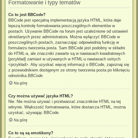
Formatowanie i typy tematów
Co to jest BBCode?
BBCode jest specjalną implementacją języka HTML, która daje
lepszą kontrolę formatowania poszczególnych elementów w
postach. Używanie BBCode na forum jest uzależnione od ustawień
określanych przez administratora. Można wyłączyć BBCode w
poszczególnych postach, zaznaczając odpowiednią funkcję w
formularzu tworzenia posta. Sam BBCode jest podobny w składni
do HTML-a, ale znaczniki zawarte są w nawiasach kwadratowych
[przykład] zamiast w używanych w HTML-u nawiasach ostrych
<przykład>. Aby uzyskać więcej informacji o BBCode, zapoznaj się
z przewodnikiem dostępnym ze strony tworzenia posta po kliknięciu
odnośnika
BBCode
.
Na górę
Czy można używać języka HTML?
Nie. Nie można używać i przetwarzać znaczników HTML na tej
witrynie. Większość formatowania, które dostarcza HTML, można
uzyskać, używając BBCode.
Na górę
Co to są są emotikony?