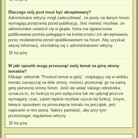
Dlaczego mój post musi być akceptowany?
Administrator witryny mógł zadecydować, że posty na danym forum
wymagają przejrzenia przed publikacją. Jest również możliwe, że
administrator umieścił cię w grupie, która ma ograniczenia
publikowania postów polegające na konieczności ich akceptowania
przez moderatorów przed opublikowaniem na forum. Aby uzyskać
więcej informacji, skontaktuj się z administratorem witryny.
Na górę
W jaki sposób mogę przesunąć swój temat na górę strony
tematów?
Klikając odnośnik “Przesuń temat w górę”, znajdujący się w widoku
tematu zazwyczaj na dole strony, możesz przesunąć go na samą
górę pierwszej strony forum. Jeśli nie widać takiego odnośnika,
oznacza to, że funkcja ta jest wyłączona lub nie upłynął jeszcze
wymagany czas, zanim będzie możliwe użycie tej funkcji. Innym,
łatwym sposobem na przesunięcie tematu na początek, jest
napisanie w nim posta. Należy pamiętać, aby przy tym
przestrzegać regulaminu witryny.
Na górę