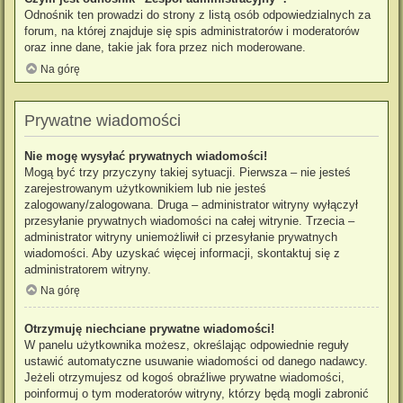
Odnośnik ten prowadzi do strony z listą osób odpowiedzialnych za
forum, na której znajduje się spis administratorów i moderatorów
oraz inne dane, takie jak fora przez nich moderowane.
Na górę
Prywatne wiadomości
Nie mogę wysyłać prywatnych wiadomości!
Mogą być trzy przyczyny takiej sytuacji. Pierwsza – nie jesteś
zarejestrowanym użytkownikiem lub nie jesteś
zalogowany/zalogowana. Druga – administrator witryny wyłączył
przesyłanie prywatnych wiadomości na całej witrynie. Trzecia –
administrator witryny uniemożliwił ci przesyłanie prywatnych
wiadomości. Aby uzyskać więcej informacji, skontaktuj się z
administratorem witryny.
Na górę
Otrzymuję niechciane prywatne wiadomości!
W panelu użytkownika możesz, określając odpowiednie reguły
ustawić automatyczne usuwanie wiadomości od danego nadawcy.
Jeżeli otrzymujesz od kogoś obraźliwe prywatne wiadomości,
poinformuj o tym moderatorów witryny, którzy będą mogli zabronić