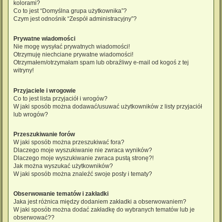
kolorami?
Co to jest “Domyślna grupa użytkownika”?
Czym jest odnośnik “Zespół administracyjny”?
Prywatne wiadomości
Nie mogę wysyłać prywatnych wiadomości!
Otrzymuję niechciane prywatne wiadomości!
Otrzymałem/otrzymałam spam lub obraźliwy e-mail od kogoś z tej
witryny!
Przyjaciele i wrogowie
Co to jest lista przyjaciół i wrogów?
W jaki sposób można dodawać/usuwać użytkowników z listy przyjaciół
lub wrogów?
Przeszukiwanie forów
W jaki sposób można przeszukiwać fora?
Dlaczego moje wyszukiwanie nie zwraca wyników?
Dlaczego moje wyszukiwanie zwraca pustą stronę?!
Jak można wyszukać użytkowników?
W jaki sposób można znaleźć swoje posty i tematy?
Obserwowanie tematów i zakładki
Jaka jest różnica między dodaniem zakładki a obserwowaniem?
W jaki sposób można dodać zakładkę do wybranych tematów lub je
obserwować??