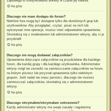
Zapobiega to modyfikowaniu ankiety w czasie jej trwania.
Na górę
Dlaczego nie mam dostępu do forum?
Niektóre fora mogą być dostępne tylko dla określonych grup lub
użytkowników. Aby przeglądać, czytać, pisać na nich lub
wykonywać inne operacje, musisz mieć odpowiednie uprawnienia.
Skontaktuj się z moderatorem lub administratorem witryny, aby ci je
przydzielił.
Na górę
Dlaczego nie mogę dodawać załączników?
Uprawnienia dotyczące załączników są przydzielane dla każdego
forum, dla każdej grupy i dla każdego użytkownika. Administrator
witryny mógł nie zezwolić na zamieszczanie załączników na forum,
na którym piszesz lub przyznał uprawnienia tylko niektórym
grupom. Jeśli nadal nie masz jasności, dlaczego nie możesz
zamieszczać załączników, skontaktuj się z administratorem
witryny.
Na górę
Dlaczego otrzymałem/otrzymałam ostrzeżenie?
Każdy administrator witryny ma swoje zasady i regulaminy