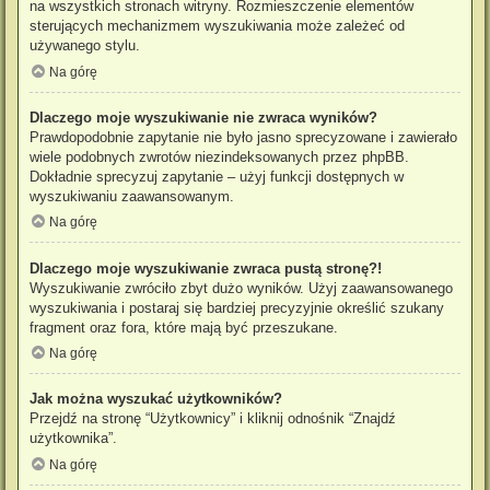
na wszystkich stronach witryny. Rozmieszczenie elementów
sterujących mechanizmem wyszukiwania może zależeć od
używanego stylu.
Na górę
Dlaczego moje wyszukiwanie nie zwraca wyników?
Prawdopodobnie zapytanie nie było jasno sprecyzowane i zawierało
wiele podobnych zwrotów niezindeksowanych przez phpBB.
Dokładnie sprecyzuj zapytanie – użyj funkcji dostępnych w
wyszukiwaniu zaawansowanym.
Na górę
Dlaczego moje wyszukiwanie zwraca pustą stronę?!
Wyszukiwanie zwróciło zbyt dużo wyników. Użyj zaawansowanego
wyszukiwania i postaraj się bardziej precyzyjnie określić szukany
fragment oraz fora, które mają być przeszukane.
Na górę
Jak można wyszukać użytkowników?
Przejdź na stronę “Użytkownicy” i kliknij odnośnik “Znajdź
użytkownika”.
Na górę