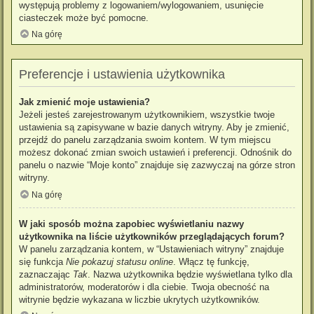
występują problemy z logowaniem/wylogowaniem, usunięcie
ciasteczek może być pomocne.
Na górę
Preferencje i ustawienia użytkownika
Jak zmienić moje ustawienia?
Jeżeli jesteś zarejestrowanym użytkownikiem, wszystkie twoje
ustawienia są zapisywane w bazie danych witryny. Aby je zmienić,
przejdź do panelu zarządzania swoim kontem. W tym miejscu
możesz dokonać zmian swoich ustawień i preferencji. Odnośnik do
panelu o nazwie “Moje konto” znajduje się zazwyczaj na górze stron
witryny.
Na górę
W jaki sposób można zapobiec wyświetlaniu nazwy
użytkownika na liście użytkowników przeglądających forum?
W panelu zarządzania kontem, w “Ustawieniach witryny” znajduje
się funkcja
Nie pokazuj statusu online
. Włącz tę funkcję,
zaznaczając
Tak
. Nazwa użytkownika będzie wyświetlana tylko dla
administratorów, moderatorów i dla ciebie. Twoja obecność na
witrynie będzie wykazana w liczbie ukrytych użytkowników.