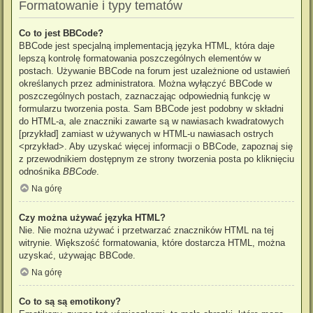
Formatowanie i typy tematów
Co to jest BBCode?
BBCode jest specjalną implementacją języka HTML, która daje
lepszą kontrolę formatowania poszczególnych elementów w
postach. Używanie BBCode na forum jest uzależnione od ustawień
określanych przez administratora. Można wyłączyć BBCode w
poszczególnych postach, zaznaczając odpowiednią funkcję w
formularzu tworzenia posta. Sam BBCode jest podobny w składni
do HTML-a, ale znaczniki zawarte są w nawiasach kwadratowych
[przykład] zamiast w używanych w HTML-u nawiasach ostrych
<przykład>. Aby uzyskać więcej informacji o BBCode, zapoznaj się
z przewodnikiem dostępnym ze strony tworzenia posta po kliknięciu
odnośnika
BBCode
.
Na górę
Czy można używać języka HTML?
Nie. Nie można używać i przetwarzać znaczników HTML na tej
witrynie. Większość formatowania, które dostarcza HTML, można
uzyskać, używając BBCode.
Na górę
Co to są są emotikony?