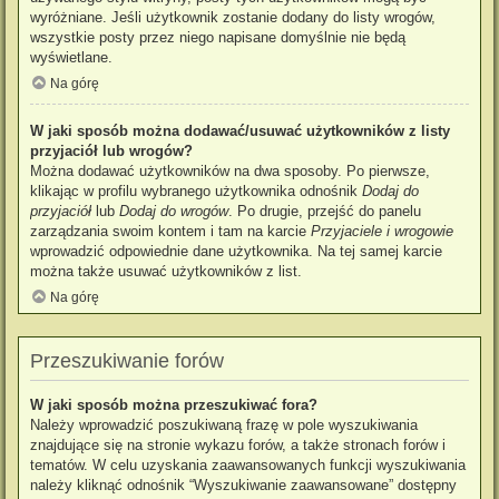
wyróżniane. Jeśli użytkownik zostanie dodany do listy wrogów,
wszystkie posty przez niego napisane domyślnie nie będą
wyświetlane.
Na górę
W jaki sposób można dodawać/usuwać użytkowników z listy
przyjaciół lub wrogów?
Można dodawać użytkowników na dwa sposoby. Po pierwsze,
klikając w profilu wybranego użytkownika odnośnik
Dodaj do
przyjaciół
lub
Dodaj do wrogów
. Po drugie, przejść do panelu
zarządzania swoim kontem i tam na karcie
Przyjaciele i wrogowie
wprowadzić odpowiednie dane użytkownika. Na tej samej karcie
można także usuwać użytkowników z list.
Na górę
Przeszukiwanie forów
W jaki sposób można przeszukiwać fora?
Należy wprowadzić poszukiwaną frazę w pole wyszukiwania
znajdujące się na stronie wykazu forów, a także stronach forów i
tematów. W celu uzyskania zaawansowanych funkcji wyszukiwania
należy kliknąć odnośnik “Wyszukiwanie zaawansowane” dostępny