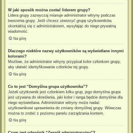
W jaki sposób można zostać liderem grupy?
Lidera grupy zazwyczaj mianuje administrator witryny podczas
tworzenia grupy. Jeśli chcesz utworzyć grupę użytkowników,
skontaktuj się z administratorem, wysyłając do niego prywatną
wiadomość.
Na górę
Dlaczego niektóre nazwy użytkowników są wyświetlane innymi
kolorami?
Możliwe, że administrator witryny przypisał kolor członkom grupy,
aby ułatwić identyfikowanie członków tej grupy.
Na górę
Co to jest “Domyślna grupa użytkownika”?
Jeżeli użytkownik jest członkiem kilku grup, jego domyślna grupa
jest używana do określenia, jaki kolor i ranga będzie domyślnie dla
niego wyświetlana. Administrator witryny może nadać
użytkownikowi uprawnienia do zmiany domyślnej grupy. Wówczas
można to zrobić z poziomu panelu zarządzania kontem.
Na górę
Czym jest odnośnik “Zespół administracyjny”?