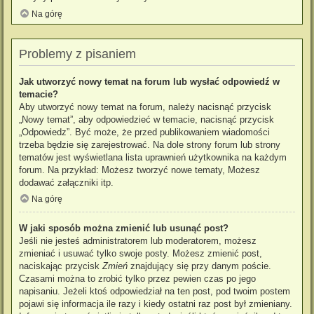
Na górę
Problemy z pisaniem
Jak utworzyć nowy temat na forum lub wysłać odpowiedź w
temacie?
Aby utworzyć nowy temat na forum, należy nacisnąć przycisk
„Nowy temat”, aby odpowiedzieć w temacie, nacisnąć przycisk
„Odpowiedz”. Być może, że przed publikowaniem wiadomości
trzeba będzie się zarejestrować. Na dole strony forum lub strony
tematów jest wyświetlana lista uprawnień użytkownika na każdym
forum. Na przykład: Możesz tworzyć nowe tematy, Możesz
dodawać załączniki itp.
Na górę
W jaki sposób można zmienić lub usunąć post?
Jeśli nie jesteś administratorem lub moderatorem, możesz
zmieniać i usuwać tylko swoje posty. Możesz zmienić post,
naciskając przycisk
Zmień
znajdujący się przy danym poście.
Czasami można to zrobić tylko przez pewien czas po jego
napisaniu. Jeżeli ktoś odpowiedział na ten post, pod twoim postem
pojawi się informacja ile razy i kiedy ostatni raz post był zmieniany.