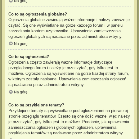
Na górę
Co to są ogłoszenia globalne?
Ogłoszenia globalne zawierają ważne informacje i należy zawsze je
czytać. Są one wyświetlane na górze każdego forum i w panelu
zarządzania kontem użytkownika. Uprawnienia zamieszczania
ogłoszeń globalnych są nadawane przez administratora witryny.
Na górę
Co to są ogłoszenia?
Ogłoszenia często zawierają ważne informacje dotyczące
przeglądanego forum i należy je przeczytać, gdy tylko jest to
możliwe. Ogłoszenia są wyświetlane na górze każdej strony forum,
w którym zostały napisane. Uprawnienia zamieszczania ogłoszeń
są nadawane przez administratora witryny.
Na górę
Co to są przyklejone tematy?
Przyklejone tematy są wyświetlane pod ogłoszeniami na pierwszej
stronie przeglądu tematów. Często są one dość ważne, więc należy
je przeczytać, gdy tylko jest to możliwe. Podobnie, jak uprawnienia
zamieszczania ogłoszeń i globalnych ogłoszeń, uprawnienia
przyklejania tematów są nadawane przez administratora witryny.