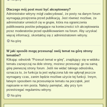
Dlaczego mój post musi być akceptowany?
Administrator witryny mógł zadecydować, że posty na danym forum
wymagają przejrzenia przed publikacją. Jest również możliwe, że
administrator umieścił cię w grupie, która ma ograniczenia
publikowania postów polegające na konieczności ich akceptowania
przez moderatorów przed opublikowaniem na forum. Aby uzyskać
więcej informacji, skontaktuj się z administratorem witryny.
Na górę
W jaki sposób mogę przesunąć swój temat na górę strony
tematów?
Klikając odnośnik “Przesuń temat w górę”, znajdujący się w widoku
tematu zazwyczaj na dole strony, możesz przesunąć go na samą
górę pierwszej strony forum. Jeśli nie widać takiego odnośnika,
oznacza to, że funkcja ta jest wyłączona lub nie upłynął jeszcze
wymagany czas, zanim będzie możliwe użycie tej funkcji. Innym,
łatwym sposobem na przesunięcie tematu na początek, jest
napisanie w nim posta. Należy pamiętać, aby przy tym
przestrzegać regulaminu witryny.
Na górę