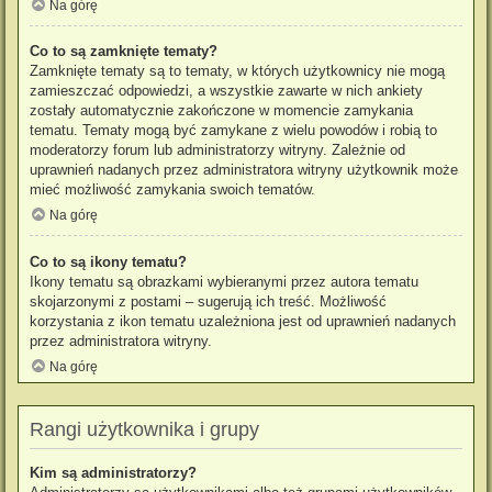
Na górę
Co to są zamknięte tematy?
Zamknięte tematy są to tematy, w których użytkownicy nie mogą
zamieszczać odpowiedzi, a wszystkie zawarte w nich ankiety
zostały automatycznie zakończone w momencie zamykania
tematu. Tematy mogą być zamykane z wielu powodów i robią to
moderatorzy forum lub administratorzy witryny. Zależnie od
uprawnień nadanych przez administratora witryny użytkownik może
mieć możliwość zamykania swoich tematów.
Na górę
Co to są ikony tematu?
Ikony tematu są obrazkami wybieranymi przez autora tematu
skojarzonymi z postami – sugerują ich treść. Możliwość
korzystania z ikon tematu uzależniona jest od uprawnień nadanych
przez administratora witryny.
Na górę
Rangi użytkownika i grupy
Kim są administratorzy?