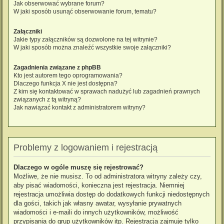
Jak obserwować wybrane forum?
W jaki sposób usunąć obserwowanie forum, tematu?
Załączniki
Jakie typy załączników są dozwolone na tej witrynie?
W jaki sposób można znaleźć wszystkie swoje załączniki?
Zagadnienia związane z phpBB
Kto jest autorem tego oprogramowania?
Dlaczego funkcja X nie jest dostępna?
Z kim się kontaktować w sprawach nadużyć lub zagadnień prawnych
związanych z tą witryną?
Jak nawiązać kontakt z administratorem witryny?
Problemy z logowaniem i rejestracją
Dlaczego w ogóle muszę się rejestrować?
Możliwe, że nie musisz. To od administratora witryny zależy czy,
aby pisać wiadomości, konieczna jest rejestracja. Niemniej
rejestracja umożliwia dostęp do dodatkowych funkcji niedostępnych
dla gości, takich jak własny awatar, wysyłanie prywatnych
wiadomości i e-maili do innych użytkowników, możliwość
przypisania do grup użytkowników itp. Rejestracja zajmuje tylko