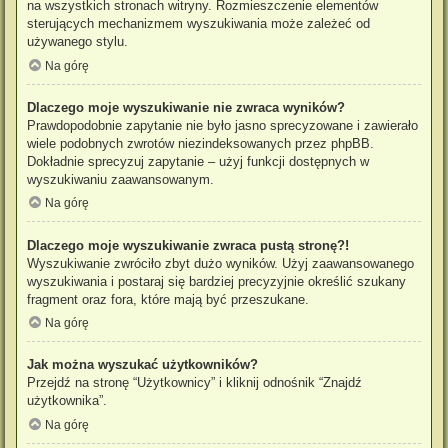
na wszystkich stronach witryny. Rozmieszczenie elementów
sterujących mechanizmem wyszukiwania może zależeć od
używanego stylu.
Na górę
Dlaczego moje wyszukiwanie nie zwraca wyników?
Prawdopodobnie zapytanie nie było jasno sprecyzowane i zawierało
wiele podobnych zwrotów niezindeksowanych przez phpBB.
Dokładnie sprecyzuj zapytanie – użyj funkcji dostępnych w
wyszukiwaniu zaawansowanym.
Na górę
Dlaczego moje wyszukiwanie zwraca pustą stronę?!
Wyszukiwanie zwróciło zbyt dużo wyników. Użyj zaawansowanego
wyszukiwania i postaraj się bardziej precyzyjnie określić szukany
fragment oraz fora, które mają być przeszukane.
Na górę
Jak można wyszukać użytkowników?
Przejdź na stronę “Użytkownicy” i kliknij odnośnik “Znajdź
użytkownika”.
Na górę