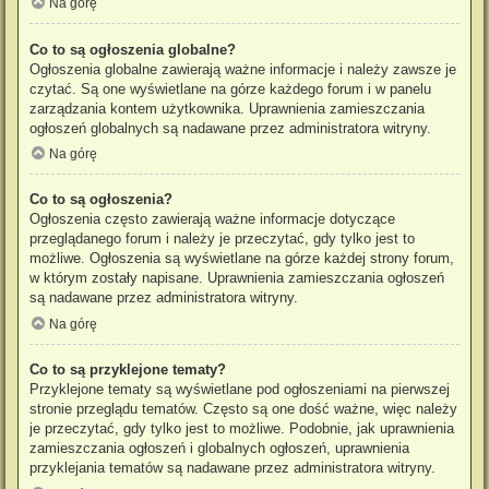
Na górę
Co to są ogłoszenia globalne?
Ogłoszenia globalne zawierają ważne informacje i należy zawsze je
czytać. Są one wyświetlane na górze każdego forum i w panelu
zarządzania kontem użytkownika. Uprawnienia zamieszczania
ogłoszeń globalnych są nadawane przez administratora witryny.
Na górę
Co to są ogłoszenia?
Ogłoszenia często zawierają ważne informacje dotyczące
przeglądanego forum i należy je przeczytać, gdy tylko jest to
możliwe. Ogłoszenia są wyświetlane na górze każdej strony forum,
w którym zostały napisane. Uprawnienia zamieszczania ogłoszeń
są nadawane przez administratora witryny.
Na górę
Co to są przyklejone tematy?
Przyklejone tematy są wyświetlane pod ogłoszeniami na pierwszej
stronie przeglądu tematów. Często są one dość ważne, więc należy
je przeczytać, gdy tylko jest to możliwe. Podobnie, jak uprawnienia
zamieszczania ogłoszeń i globalnych ogłoszeń, uprawnienia
przyklejania tematów są nadawane przez administratora witryny.