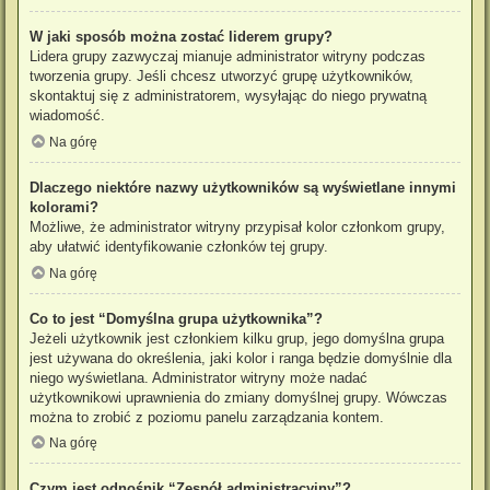
W jaki sposób można zostać liderem grupy?
Lidera grupy zazwyczaj mianuje administrator witryny podczas
tworzenia grupy. Jeśli chcesz utworzyć grupę użytkowników,
skontaktuj się z administratorem, wysyłając do niego prywatną
wiadomość.
Na górę
Dlaczego niektóre nazwy użytkowników są wyświetlane innymi
kolorami?
Możliwe, że administrator witryny przypisał kolor członkom grupy,
aby ułatwić identyfikowanie członków tej grupy.
Na górę
Co to jest “Domyślna grupa użytkownika”?
Jeżeli użytkownik jest członkiem kilku grup, jego domyślna grupa
jest używana do określenia, jaki kolor i ranga będzie domyślnie dla
niego wyświetlana. Administrator witryny może nadać
użytkownikowi uprawnienia do zmiany domyślnej grupy. Wówczas
można to zrobić z poziomu panelu zarządzania kontem.
Na górę
Czym jest odnośnik “Zespół administracyjny”?