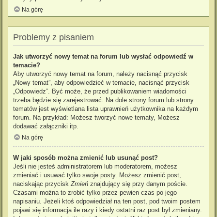
Na górę
Problemy z pisaniem
Jak utworzyć nowy temat na forum lub wysłać odpowiedź w
temacie?
Aby utworzyć nowy temat na forum, należy nacisnąć przycisk
„Nowy temat”, aby odpowiedzieć w temacie, nacisnąć przycisk
„Odpowiedz”. Być może, że przed publikowaniem wiadomości
trzeba będzie się zarejestrować. Na dole strony forum lub strony
tematów jest wyświetlana lista uprawnień użytkownika na każdym
forum. Na przykład: Możesz tworzyć nowe tematy, Możesz
dodawać załączniki itp.
Na górę
W jaki sposób można zmienić lub usunąć post?
Jeśli nie jesteś administratorem lub moderatorem, możesz
zmieniać i usuwać tylko swoje posty. Możesz zmienić post,
naciskając przycisk
Zmień
znajdujący się przy danym poście.
Czasami można to zrobić tylko przez pewien czas po jego
napisaniu. Jeżeli ktoś odpowiedział na ten post, pod twoim postem
pojawi się informacja ile razy i kiedy ostatni raz post był zmieniany.