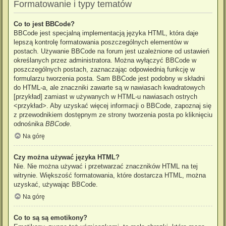
Formatowanie i typy tematów
Co to jest BBCode?
BBCode jest specjalną implementacją języka HTML, która daje
lepszą kontrolę formatowania poszczególnych elementów w
postach. Używanie BBCode na forum jest uzależnione od ustawień
określanych przez administratora. Można wyłączyć BBCode w
poszczególnych postach, zaznaczając odpowiednią funkcję w
formularzu tworzenia posta. Sam BBCode jest podobny w składni
do HTML-a, ale znaczniki zawarte są w nawiasach kwadratowych
[przykład] zamiast w używanych w HTML-u nawiasach ostrych
<przykład>. Aby uzyskać więcej informacji o BBCode, zapoznaj się
z przewodnikiem dostępnym ze strony tworzenia posta po kliknięciu
odnośnika
BBCode
.
Na górę
Czy można używać języka HTML?
Nie. Nie można używać i przetwarzać znaczników HTML na tej
witrynie. Większość formatowania, które dostarcza HTML, można
uzyskać, używając BBCode.
Na górę
Co to są są emotikony?