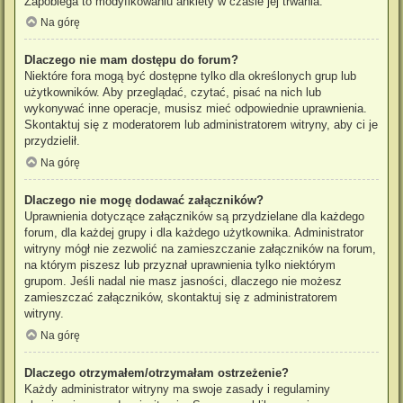
Zapobiega to modyfikowaniu ankiety w czasie jej trwania.
Na górę
Dlaczego nie mam dostępu do forum?
Niektóre fora mogą być dostępne tylko dla określonych grup lub
użytkowników. Aby przeglądać, czytać, pisać na nich lub
wykonywać inne operacje, musisz mieć odpowiednie uprawnienia.
Skontaktuj się z moderatorem lub administratorem witryny, aby ci je
przydzielił.
Na górę
Dlaczego nie mogę dodawać załączników?
Uprawnienia dotyczące załączników są przydzielane dla każdego
forum, dla każdej grupy i dla każdego użytkownika. Administrator
witryny mógł nie zezwolić na zamieszczanie załączników na forum,
na którym piszesz lub przyznał uprawnienia tylko niektórym
grupom. Jeśli nadal nie masz jasności, dlaczego nie możesz
zamieszczać załączników, skontaktuj się z administratorem
witryny.
Na górę
Dlaczego otrzymałem/otrzymałam ostrzeżenie?
Każdy administrator witryny ma swoje zasady i regulaminy