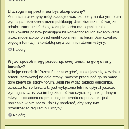
Dlaczego mój post musi być akceptowany?
Administrator witryny mógł zadecydować, że posty na danym forum
wymagają przejrzenia przed publikacją. Jest również możliwe, że
administrator umieścił cię w grupie, która ma ograniczenia
publikowania postów polegające na konieczności ich akceptowania
przez moderatorów przed opublikowaniem na forum. Aby uzyskać
więcej informacji, skontaktuj się z administratorem witryny.
Na górę
W jaki sposób mogę przesunąć swój temat na górę strony
tematów?
Klikając odnośnik “Przesuń temat w górę”, znajdujący się w widoku
tematu zazwyczaj na dole strony, możesz przesunąć go na samą
górę pierwszej strony forum. Jeśli nie widać takiego odnośnika,
oznacza to, że funkcja ta jest wyłączona lub nie upłynął jeszcze
wymagany czas, zanim będzie możliwe użycie tej funkcji. Innym,
łatwym sposobem na przesunięcie tematu na początek, jest
napisanie w nim posta. Należy pamiętać, aby przy tym
przestrzegać regulaminu witryny.
Na górę