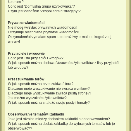
kolorami?
Co to jest “Domyślna grupa użytkownika”?
Czym jest odnośnik “Zespół administracyjny”?
Prywatne wiadomości
Nie mogę wysyłać prywatnych wiadomości!
Otrzymuję niechciane prywatne wiadomości!
Otrzymałem/otrzymałam spam lub obraźliwy e-mail od kogoś z tej
witryny!
Przyjaciele i wrogowie
Co to jest lista przyjaciół i wrogów?
W jaki sposób można dodawać/usuwać użytkowników z listy przyjaciół
lub wrogów?
Przeszukiwanie forów
W jaki sposób można przeszukiwać fora?
Dlaczego moje wyszukiwanie nie zwraca wyników?
Dlaczego moje wyszukiwanie zwraca pustą stronę?!
Jak można wyszukać użytkowników?
W jaki sposób można znaleźć swoje posty i tematy?
Obserwowanie tematów i zakładki
Jaka jest różnica między dodaniem zakładki a obserwowaniem?
W jaki sposób można dodać zakładkę do wybranych tematów lub je
obserwować??