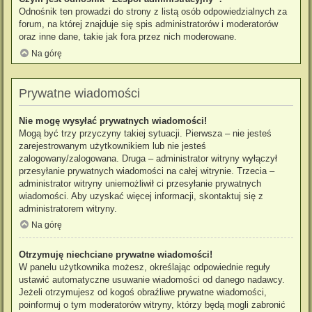
Odnośnik ten prowadzi do strony z listą osób odpowiedzialnych za
forum, na której znajduje się spis administratorów i moderatorów
oraz inne dane, takie jak fora przez nich moderowane.
Na górę
Prywatne wiadomości
Nie mogę wysyłać prywatnych wiadomości!
Mogą być trzy przyczyny takiej sytuacji. Pierwsza – nie jesteś
zarejestrowanym użytkownikiem lub nie jesteś
zalogowany/zalogowana. Druga – administrator witryny wyłączył
przesyłanie prywatnych wiadomości na całej witrynie. Trzecia –
administrator witryny uniemożliwił ci przesyłanie prywatnych
wiadomości. Aby uzyskać więcej informacji, skontaktuj się z
administratorem witryny.
Na górę
Otrzymuję niechciane prywatne wiadomości!
W panelu użytkownika możesz, określając odpowiednie reguły
ustawić automatyczne usuwanie wiadomości od danego nadawcy.
Jeżeli otrzymujesz od kogoś obraźliwe prywatne wiadomości,
poinformuj o tym moderatorów witryny, którzy będą mogli zabronić