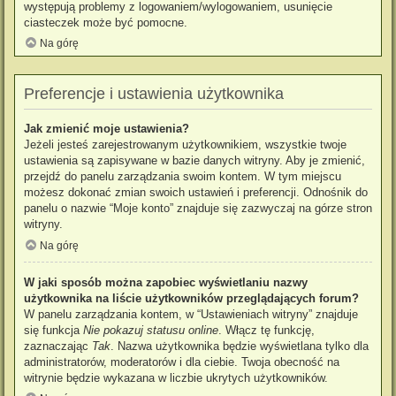
występują problemy z logowaniem/wylogowaniem, usunięcie
ciasteczek może być pomocne.
Na górę
Preferencje i ustawienia użytkownika
Jak zmienić moje ustawienia?
Jeżeli jesteś zarejestrowanym użytkownikiem, wszystkie twoje
ustawienia są zapisywane w bazie danych witryny. Aby je zmienić,
przejdź do panelu zarządzania swoim kontem. W tym miejscu
możesz dokonać zmian swoich ustawień i preferencji. Odnośnik do
panelu o nazwie “Moje konto” znajduje się zazwyczaj na górze stron
witryny.
Na górę
W jaki sposób można zapobiec wyświetlaniu nazwy
użytkownika na liście użytkowników przeglądających forum?
W panelu zarządzania kontem, w “Ustawieniach witryny” znajduje
się funkcja
Nie pokazuj statusu online
. Włącz tę funkcję,
zaznaczając
Tak
. Nazwa użytkownika będzie wyświetlana tylko dla
administratorów, moderatorów i dla ciebie. Twoja obecność na
witrynie będzie wykazana w liczbie ukrytych użytkowników.