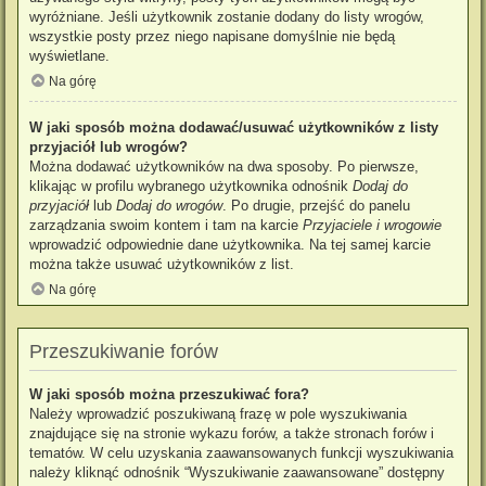
wyróżniane. Jeśli użytkownik zostanie dodany do listy wrogów,
wszystkie posty przez niego napisane domyślnie nie będą
wyświetlane.
Na górę
W jaki sposób można dodawać/usuwać użytkowników z listy
przyjaciół lub wrogów?
Można dodawać użytkowników na dwa sposoby. Po pierwsze,
klikając w profilu wybranego użytkownika odnośnik
Dodaj do
przyjaciół
lub
Dodaj do wrogów
. Po drugie, przejść do panelu
zarządzania swoim kontem i tam na karcie
Przyjaciele i wrogowie
wprowadzić odpowiednie dane użytkownika. Na tej samej karcie
można także usuwać użytkowników z list.
Na górę
Przeszukiwanie forów
W jaki sposób można przeszukiwać fora?
Należy wprowadzić poszukiwaną frazę w pole wyszukiwania
znajdujące się na stronie wykazu forów, a także stronach forów i
tematów. W celu uzyskania zaawansowanych funkcji wyszukiwania
należy kliknąć odnośnik “Wyszukiwanie zaawansowane” dostępny