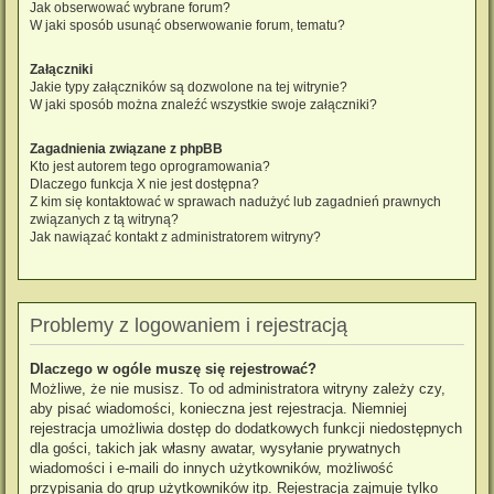
Jak obserwować wybrane forum?
W jaki sposób usunąć obserwowanie forum, tematu?
Załączniki
Jakie typy załączników są dozwolone na tej witrynie?
W jaki sposób można znaleźć wszystkie swoje załączniki?
Zagadnienia związane z phpBB
Kto jest autorem tego oprogramowania?
Dlaczego funkcja X nie jest dostępna?
Z kim się kontaktować w sprawach nadużyć lub zagadnień prawnych
związanych z tą witryną?
Jak nawiązać kontakt z administratorem witryny?
Problemy z logowaniem i rejestracją
Dlaczego w ogóle muszę się rejestrować?
Możliwe, że nie musisz. To od administratora witryny zależy czy,
aby pisać wiadomości, konieczna jest rejestracja. Niemniej
rejestracja umożliwia dostęp do dodatkowych funkcji niedostępnych
dla gości, takich jak własny awatar, wysyłanie prywatnych
wiadomości i e-maili do innych użytkowników, możliwość
przypisania do grup użytkowników itp. Rejestracja zajmuje tylko