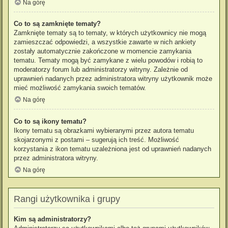
Na górę
Co to są zamknięte tematy?
Zamknięte tematy są to tematy, w których użytkownicy nie mogą
zamieszczać odpowiedzi, a wszystkie zawarte w nich ankiety
zostały automatycznie zakończone w momencie zamykania
tematu. Tematy mogą być zamykane z wielu powodów i robią to
moderatorzy forum lub administratorzy witryny. Zależnie od
uprawnień nadanych przez administratora witryny użytkownik może
mieć możliwość zamykania swoich tematów.
Na górę
Co to są ikony tematu?
Ikony tematu są obrazkami wybieranymi przez autora tematu
skojarzonymi z postami – sugerują ich treść. Możliwość
korzystania z ikon tematu uzależniona jest od uprawnień nadanych
przez administratora witryny.
Na górę
Rangi użytkownika i grupy
Kim są administratorzy?