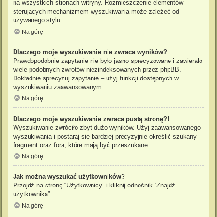
na wszystkich stronach witryny. Rozmieszczenie elementów
sterujących mechanizmem wyszukiwania może zależeć od
używanego stylu.
Na górę
Dlaczego moje wyszukiwanie nie zwraca wyników?
Prawdopodobnie zapytanie nie było jasno sprecyzowane i zawierało
wiele podobnych zwrotów niezindeksowanych przez phpBB.
Dokładnie sprecyzuj zapytanie – użyj funkcji dostępnych w
wyszukiwaniu zaawansowanym.
Na górę
Dlaczego moje wyszukiwanie zwraca pustą stronę?!
Wyszukiwanie zwróciło zbyt dużo wyników. Użyj zaawansowanego
wyszukiwania i postaraj się bardziej precyzyjnie określić szukany
fragment oraz fora, które mają być przeszukane.
Na górę
Jak można wyszukać użytkowników?
Przejdź na stronę “Użytkownicy” i kliknij odnośnik “Znajdź
użytkownika”.
Na górę