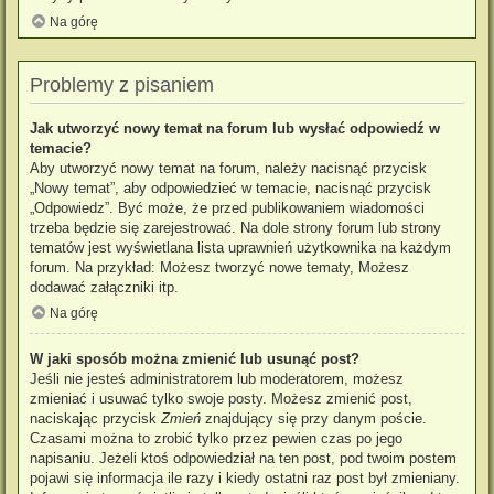
Na górę
Problemy z pisaniem
Jak utworzyć nowy temat na forum lub wysłać odpowiedź w
temacie?
Aby utworzyć nowy temat na forum, należy nacisnąć przycisk
„Nowy temat”, aby odpowiedzieć w temacie, nacisnąć przycisk
„Odpowiedz”. Być może, że przed publikowaniem wiadomości
trzeba będzie się zarejestrować. Na dole strony forum lub strony
tematów jest wyświetlana lista uprawnień użytkownika na każdym
forum. Na przykład: Możesz tworzyć nowe tematy, Możesz
dodawać załączniki itp.
Na górę
W jaki sposób można zmienić lub usunąć post?
Jeśli nie jesteś administratorem lub moderatorem, możesz
zmieniać i usuwać tylko swoje posty. Możesz zmienić post,
naciskając przycisk
Zmień
znajdujący się przy danym poście.
Czasami można to zrobić tylko przez pewien czas po jego
napisaniu. Jeżeli ktoś odpowiedział na ten post, pod twoim postem
pojawi się informacja ile razy i kiedy ostatni raz post był zmieniany.