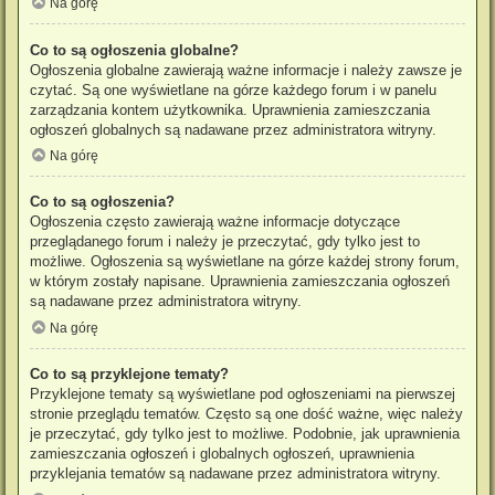
Na górę
Co to są ogłoszenia globalne?
Ogłoszenia globalne zawierają ważne informacje i należy zawsze je
czytać. Są one wyświetlane na górze każdego forum i w panelu
zarządzania kontem użytkownika. Uprawnienia zamieszczania
ogłoszeń globalnych są nadawane przez administratora witryny.
Na górę
Co to są ogłoszenia?
Ogłoszenia często zawierają ważne informacje dotyczące
przeglądanego forum i należy je przeczytać, gdy tylko jest to
możliwe. Ogłoszenia są wyświetlane na górze każdej strony forum,
w którym zostały napisane. Uprawnienia zamieszczania ogłoszeń
są nadawane przez administratora witryny.
Na górę
Co to są przyklejone tematy?
Przyklejone tematy są wyświetlane pod ogłoszeniami na pierwszej
stronie przeglądu tematów. Często są one dość ważne, więc należy
je przeczytać, gdy tylko jest to możliwe. Podobnie, jak uprawnienia
zamieszczania ogłoszeń i globalnych ogłoszeń, uprawnienia
przyklejania tematów są nadawane przez administratora witryny.