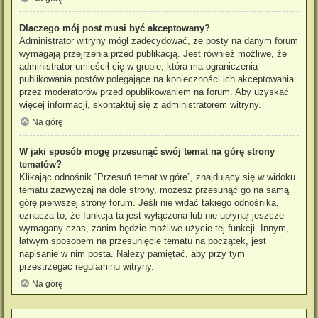
Dlaczego mój post musi być akceptowany?
Administrator witryny mógł zadecydować, że posty na danym forum
wymagają przejrzenia przed publikacją. Jest również możliwe, że
administrator umieścił cię w grupie, która ma ograniczenia
publikowania postów polegające na konieczności ich akceptowania
przez moderatorów przed opublikowaniem na forum. Aby uzyskać
więcej informacji, skontaktuj się z administratorem witryny.
Na górę
W jaki sposób mogę przesunąć swój temat na górę strony
tematów?
Klikając odnośnik “Przesuń temat w górę”, znajdujący się w widoku
tematu zazwyczaj na dole strony, możesz przesunąć go na samą
górę pierwszej strony forum. Jeśli nie widać takiego odnośnika,
oznacza to, że funkcja ta jest wyłączona lub nie upłynął jeszcze
wymagany czas, zanim będzie możliwe użycie tej funkcji. Innym,
łatwym sposobem na przesunięcie tematu na początek, jest
napisanie w nim posta. Należy pamiętać, aby przy tym
przestrzegać regulaminu witryny.
Na górę