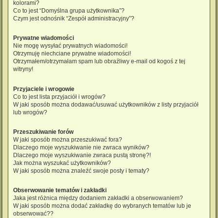
kolorami?
Co to jest “Domyślna grupa użytkownika”?
Czym jest odnośnik “Zespół administracyjny”?
Prywatne wiadomości
Nie mogę wysyłać prywatnych wiadomości!
Otrzymuję niechciane prywatne wiadomości!
Otrzymałem/otrzymałam spam lub obraźliwy e-mail od kogoś z tej
witryny!
Przyjaciele i wrogowie
Co to jest lista przyjaciół i wrogów?
W jaki sposób można dodawać/usuwać użytkowników z listy przyjaciół
lub wrogów?
Przeszukiwanie forów
W jaki sposób można przeszukiwać fora?
Dlaczego moje wyszukiwanie nie zwraca wyników?
Dlaczego moje wyszukiwanie zwraca pustą stronę?!
Jak można wyszukać użytkowników?
W jaki sposób można znaleźć swoje posty i tematy?
Obserwowanie tematów i zakładki
Jaka jest różnica między dodaniem zakładki a obserwowaniem?
W jaki sposób można dodać zakładkę do wybranych tematów lub je
obserwować??