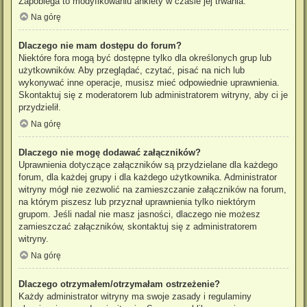
Zapobiega to modyfikowaniu ankiety w czasie jej trwania.
Na górę
Dlaczego nie mam dostępu do forum?
Niektóre fora mogą być dostępne tylko dla określonych grup lub
użytkowników. Aby przeglądać, czytać, pisać na nich lub
wykonywać inne operacje, musisz mieć odpowiednie uprawnienia.
Skontaktuj się z moderatorem lub administratorem witryny, aby ci je
przydzielił.
Na górę
Dlaczego nie mogę dodawać załączników?
Uprawnienia dotyczące załączników są przydzielane dla każdego
forum, dla każdej grupy i dla każdego użytkownika. Administrator
witryny mógł nie zezwolić na zamieszczanie załączników na forum,
na którym piszesz lub przyznał uprawnienia tylko niektórym
grupom. Jeśli nadal nie masz jasności, dlaczego nie możesz
zamieszczać załączników, skontaktuj się z administratorem
witryny.
Na górę
Dlaczego otrzymałem/otrzymałam ostrzeżenie?
Każdy administrator witryny ma swoje zasady i regulaminy