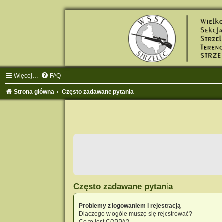
Więcej…
FAQ
Strona główna
Często zadawane pytania
Często zadawane pytania
Problemy z logowaniem i rejestracją
Dlaczego w ogóle muszę się rejestrować?
Co to jest COPPA?