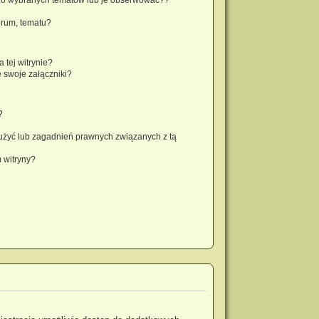
orum, tematu?
 tej witrynie?
 swoje załączniki?
?
użyć lub zagadnień prawnych związanych z tą
 witryny?