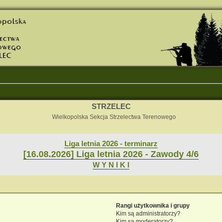
STRZELEC
Wielkopolska Sekcja Strzelectwa Terenowego
Liga letnia 2026 - terminarz
[16.08.2026] Liga letnia 2026 - Zawody 4/6
W Y N I K I
Rangi użytkownika i grupy
Kim są administratorzy?
Kim są moderatorzy?