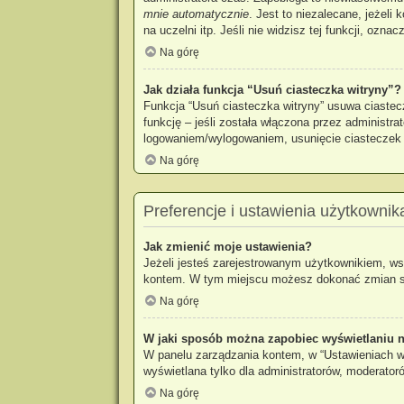
mnie automatycznie
. Jest to niezalecane, jeżeli
na uczelni itp. Jeśli nie widzisz tej funkcji, oznac
Na górę
Jak działa funkcja “Usuń ciasteczka witryny”?
Funkcja “Usuń ciasteczka witryny” usuwa ciastec
funkcję – jeśli została włączona przez administr
logowaniem/wylogowaniem, usunięcie ciastecze
Na górę
Preferencje i ustawienia użytkownik
Jak zmienić moje ustawienia?
Jeżeli jesteś zarejestrowanym użytkownikiem, ws
kontem. W tym miejscu możesz dokonać zmian swoi
Na górę
W jaki sposób można zapobiec wyświetlaniu n
W panelu zarządzania kontem, w “Ustawieniach wi
wyświetlana tylko dla administratorów, moderator
Na górę