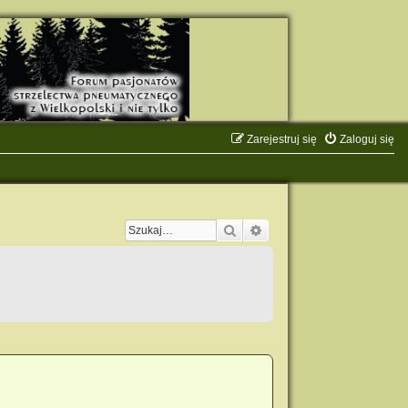
Zarejestruj się
Zaloguj się
Szukaj
Wyszukiwanie zaawanso