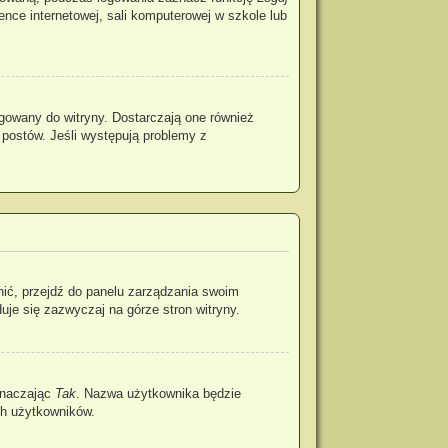
rence internetowej, sali komputerowej w szkole lub
gowany do witryny. Dostarczają one również
 postów. Jeśli występują problemy z
nić, przejdź do panelu zarządzania swoim
je się zazwyczaj na górze stron witryny.
znaczając
Tak
. Nazwa użytkownika będzie
ch użytkowników.