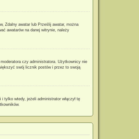
w, Zdalny awatar lub Prześlij awatar, można
wać awatarów na danej witrynie, należy
 moderatora czy administratora. Użytkownicy nie
iększyć swój licznik postów i przez to swoją
tylko wtedy, jeżeli administrator włączył tę
ytkowników.