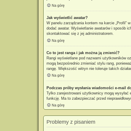
Na górę
Jak wyświetlić awatar?
W panelu zarządzania kontem na karcie „Profil” w 
dodać awatar. Wyświetlanie awatarów i sposób ich
skontaktować się z jej administratorem.
Na górę
Co to jest ranga i jak można ją zmienić?
Rangi wyświetlane pod nazwami użytkowników ozna
mogą bezpośrednio zmieniać stylu rang, ponieważ u
rangę. Większość witryn nie toleruje takich działa
Na górę
Podczas próby wysłania wiadomości e-mail do
Tylko zarejestrowani użytkownicy mogą wysyłać e-
funkcję. Ma to zabezpieczać przed nieprawidłow
Na górę
Problemy z pisaniem