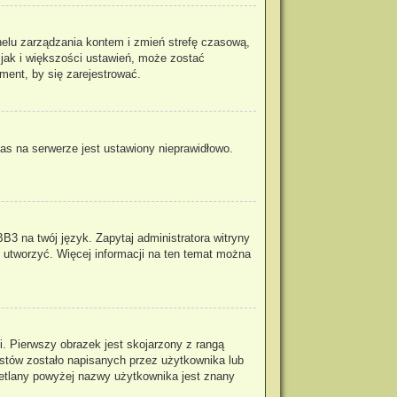
panelu zarządzania kontem i zmień strefę czasową,
 jak i większości ustawień, może zostać
ment, by się zarejestrować.
as na serwerze jest ustawiony nieprawidłowo.
B3 na twój język. Zapytaj administratora witryny
o utworzyć. Więcej informacji na ten temat można
. Pierwszy obrazek jest skojarzony z rangą
stów zostało napisanych przez użytkownika lub
wietlany powyżej nazwy użytkownika jest znany